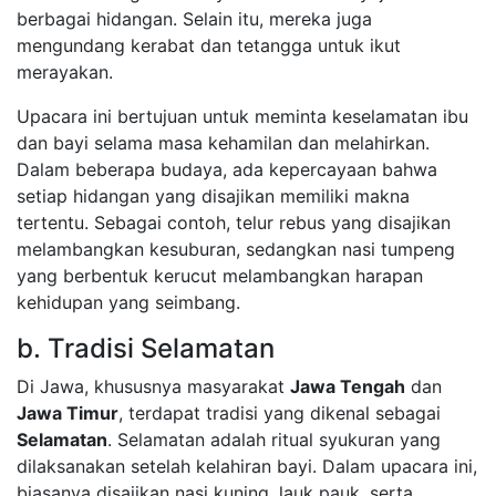
berbagai hidangan. Selain itu, mereka juga
mengundang kerabat dan tetangga untuk ikut
merayakan.
Upacara ini bertujuan untuk meminta keselamatan ibu
dan bayi selama masa kehamilan dan melahirkan.
Dalam beberapa budaya, ada kepercayaan bahwa
setiap hidangan yang disajikan memiliki makna
tertentu. Sebagai contoh, telur rebus yang disajikan
melambangkan kesuburan, sedangkan nasi tumpeng
yang berbentuk kerucut melambangkan harapan
kehidupan yang seimbang.
b. Tradisi Selamatan
Di Jawa, khususnya masyarakat
Jawa Tengah
dan
Jawa Timur
, terdapat tradisi yang dikenal sebagai
Selamatan
. Selamatan adalah ritual syukuran yang
dilaksanakan setelah kelahiran bayi. Dalam upacara ini,
biasanya disajikan nasi kuning, lauk pauk, serta