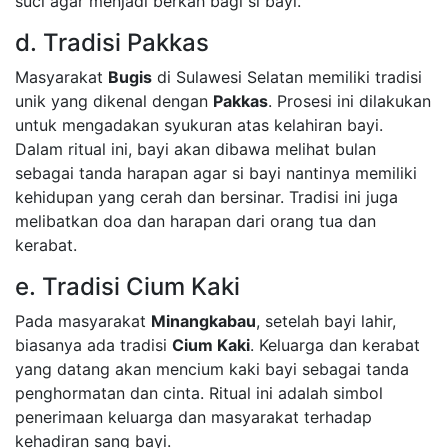
suci agar menjadi berkah bagi si bayi.
d. Tradisi Pakkas
Masyarakat
Bugis
di Sulawesi Selatan memiliki tradisi
unik yang dikenal dengan
Pakkas
. Prosesi ini dilakukan
untuk mengadakan syukuran atas kelahiran bayi.
Dalam ritual ini, bayi akan dibawa melihat bulan
sebagai tanda harapan agar si bayi nantinya memiliki
kehidupan yang cerah dan bersinar. Tradisi ini juga
melibatkan doa dan harapan dari orang tua dan
kerabat.
e. Tradisi Cium Kaki
Pada masyarakat
Minangkabau
, setelah bayi lahir,
biasanya ada tradisi
Cium Kaki
. Keluarga dan kerabat
yang datang akan mencium kaki bayi sebagai tanda
penghormatan dan cinta. Ritual ini adalah simbol
penerimaan keluarga dan masyarakat terhadap
kehadiran sang bayi.