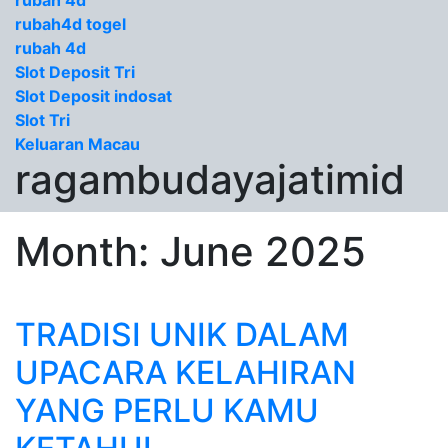
rubah 4d
rubah4d togel
rubah 4d
Slot Deposit Tri
Slot Deposit indosat
Slot Tri
Keluaran Macau
ragambudayajatimid
Month:
June 2025
TRADISI UNIK DALAM
UPACARA KELAHIRAN
YANG PERLU KAMU