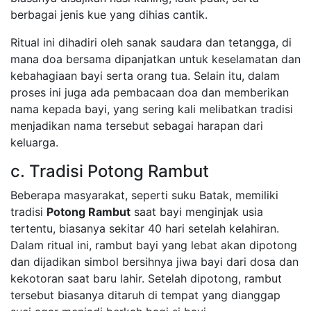
berbagai jenis kue yang dihias cantik.
Ritual ini dihadiri oleh sanak saudara dan tetangga, di
mana doa bersama dipanjatkan untuk keselamatan dan
kebahagiaan bayi serta orang tua. Selain itu, dalam
proses ini juga ada pembacaan doa dan memberikan
nama kepada bayi, yang sering kali melibatkan tradisi
menjadikan nama tersebut sebagai harapan dari
keluarga.
c. Tradisi Potong Rambut
Beberapa masyarakat, seperti suku Batak, memiliki
tradisi
Potong Rambut
saat bayi menginjak usia
tertentu, biasanya sekitar 40 hari setelah kelahiran.
Dalam ritual ini, rambut bayi yang lebat akan dipotong
dan dijadikan simbol bersihnya jiwa bayi dari dosa dan
kekotoran saat baru lahir. Setelah dipotong, rambut
tersebut biasanya ditaruh di tempat yang dianggap