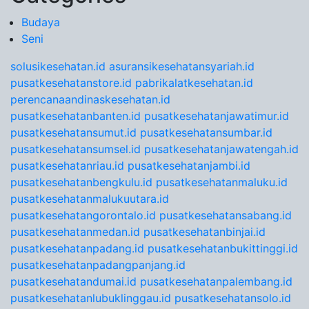
Budaya
Seni
solusikesehatan.id
asuransikesehatansyariah.id
pusatkesehatanstore.id
pabrikalatkesehatan.id
perencanaandinaskesehatan.id
pusatkesehatanbanten.id
pusatkesehatanjawatimur.id
pusatkesehatansumut.id
pusatkesehatansumbar.id
pusatkesehatansumsel.id
pusatkesehatanjawatengah.id
pusatkesehatanriau.id
pusatkesehatanjambi.id
pusatkesehatanbengkulu.id
pusatkesehatanmaluku.id
pusatkesehatanmalukuutara.id
pusatkesehatangorontalo.id
pusatkesehatansabang.id
pusatkesehatanmedan.id
pusatkesehatanbinjai.id
pusatkesehatanpadang.id
pusatkesehatanbukittinggi.id
pusatkesehatanpadangpanjang.id
pusatkesehatandumai.id
pusatkesehatanpalembang.id
pusatkesehatanlubuklinggau.id
pusatkesehatansolo.id