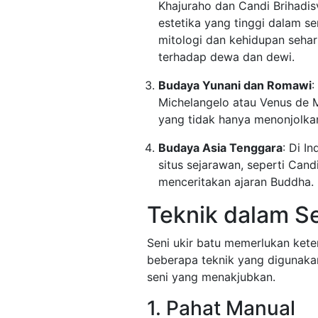
Khajuraho dan Candi Brihadi
estetika yang tinggi dalam se
mitologi dan kehidupan sehar
terhadap dewa dan dewi.
Budaya Yunani dan Romawi
:
Michelangelo atau Venus de M
yang tidak hanya menonjolkan
Budaya Asia Tenggara
: Di I
situs sejarawan, seperti Can
menceritakan ajaran Buddha.
Teknik dalam Se
Seni ukir batu memerlukan kete
beberapa teknik yang digunaka
seni yang menakjubkan.
1. Pahat Manual