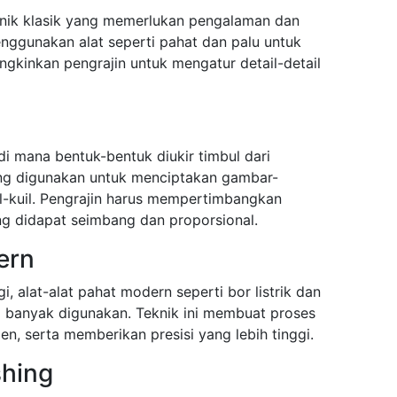
knik klasik yang memerlukan pengalaman dan
enggunakan alat seperti pahat dan palu untuk
gkinkan pengrajin untuk mengatur detail-detail
 di mana bentuk-bentuk diukir timbul dari
ring digunakan untuk menciptakan gambar-
il-kuil. Pengrajin harus mempertimbangkan
ng didapat seimbang dan proporsional.
ern
 alat-alat pahat modern seperti bor listrik dan
a banyak digunakan. Teknik ini membuat proses
ien, serta memberikan presisi yang lebih tinggi.
shing