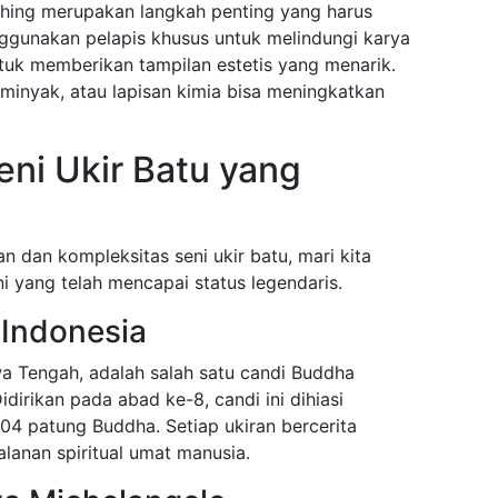
nishing merupakan langkah penting yang harus
nggunakan pelapis khusus untuk melindungi karya
tuk memberikan tampilan estetis yang menarik.
 minyak, atau lapisan kimia bisa meningkatkan
ni Ukir Batu yang
 dan kompleksitas seni ukir batu, mari kita
i yang telah mencapai status legendaris.
 Indonesia
wa Tengah, adalah salah satu candi Buddha
idirikan pada abad ke-8, candi ini dihiasi
504 patung Buddha. Setiap ukiran bercerita
lanan spiritual umat manusia.