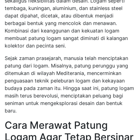
sekaligus fleksibilitas dalam desain. Logam seperti
tembaga, kuningan, aluminium, dan stainless steel
dapat dipahat, dicetak, atau dibentuk menjadi
berbagai bentuk yang mencolok dan menawan.
Kombinasi dari keanggunan dan kekuatan logam
membuat patung logam sangat diminati di kalangan
kolektor dan pecinta seni.
Sejak zaman prasejarah, manusia telah menciptakan
patung dari logam. Misalnya, patung perunggu yang
ditemukan di wilayah Mediterania, mencerminkan
penguasaan teknik peleburan logam dan kekayaan
budaya pada zaman itu. Hingga saat ini, patung logam
masih terus berevolusi, menciptakan peluang bagi
seniman untuk mengeksplorasi desain dan bentuk
baru.
Cara Merawat Patung
Logam Agar Tetap Bersinar