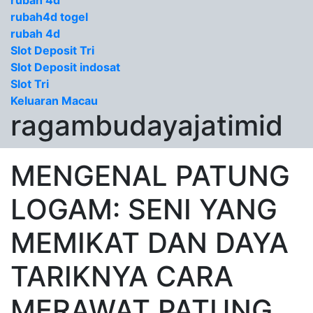
rubah 4d
rubah4d togel
rubah 4d
Slot Deposit Tri
Slot Deposit indosat
Slot Tri
Keluaran Macau
ragambudayajatimid
MENGENAL PATUNG
LOGAM: SENI YANG
MEMIKAT DAN DAYA
TARIKNYA CARA
MERAWAT PATUNG