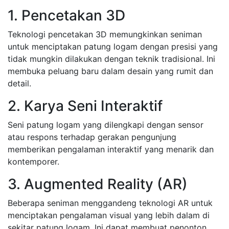
1. Pencetakan 3D
Teknologi pencetakan 3D memungkinkan seniman
untuk menciptakan patung logam dengan presisi yang
tidak mungkin dilakukan dengan teknik tradisional. Ini
membuka peluang baru dalam desain yang rumit dan
detail.
2. Karya Seni Interaktif
Seni patung logam yang dilengkapi dengan sensor
atau respons terhadap gerakan pengunjung
memberikan pengalaman interaktif yang menarik dan
kontemporer.
3. Augmented Reality (AR)
Beberapa seniman menggandeng teknologi AR untuk
menciptakan pengalaman visual yang lebih dalam di
sekitar patung logam. Ini dapat membuat penonton