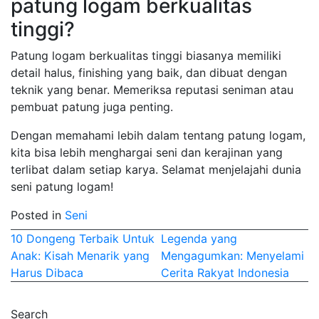
patung logam berkualitas
tinggi?
Patung logam berkualitas tinggi biasanya memiliki
detail halus, finishing yang baik, dan dibuat dengan
teknik yang benar. Memeriksa reputasi seniman atau
pembuat patung juga penting.
Dengan memahami lebih dalam tentang patung logam,
kita bisa lebih menghargai seni dan kerajinan yang
terlibat dalam setiap karya. Selamat menjelajahi dunia
seni patung logam!
Posted in
Seni
Post
10 Dongeng Terbaik Untuk
Legenda yang
Anak: Kisah Menarik yang
Mengagumkan: Menyelami
navigation
Harus Dibaca
Cerita Rakyat Indonesia
Search