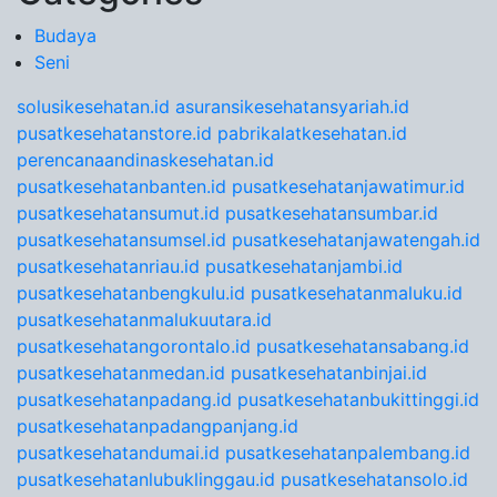
Budaya
Seni
solusikesehatan.id
asuransikesehatansyariah.id
pusatkesehatanstore.id
pabrikalatkesehatan.id
perencanaandinaskesehatan.id
pusatkesehatanbanten.id
pusatkesehatanjawatimur.id
pusatkesehatansumut.id
pusatkesehatansumbar.id
pusatkesehatansumsel.id
pusatkesehatanjawatengah.id
pusatkesehatanriau.id
pusatkesehatanjambi.id
pusatkesehatanbengkulu.id
pusatkesehatanmaluku.id
pusatkesehatanmalukuutara.id
pusatkesehatangorontalo.id
pusatkesehatansabang.id
pusatkesehatanmedan.id
pusatkesehatanbinjai.id
pusatkesehatanpadang.id
pusatkesehatanbukittinggi.id
pusatkesehatanpadangpanjang.id
pusatkesehatandumai.id
pusatkesehatanpalembang.id
pusatkesehatanlubuklinggau.id
pusatkesehatansolo.id