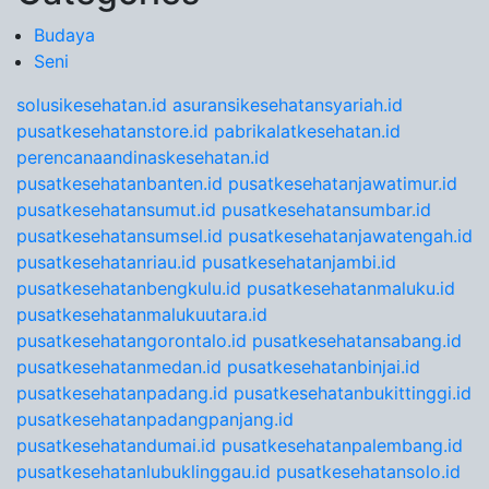
Budaya
Seni
solusikesehatan.id
asuransikesehatansyariah.id
pusatkesehatanstore.id
pabrikalatkesehatan.id
perencanaandinaskesehatan.id
pusatkesehatanbanten.id
pusatkesehatanjawatimur.id
pusatkesehatansumut.id
pusatkesehatansumbar.id
pusatkesehatansumsel.id
pusatkesehatanjawatengah.id
pusatkesehatanriau.id
pusatkesehatanjambi.id
pusatkesehatanbengkulu.id
pusatkesehatanmaluku.id
pusatkesehatanmalukuutara.id
pusatkesehatangorontalo.id
pusatkesehatansabang.id
pusatkesehatanmedan.id
pusatkesehatanbinjai.id
pusatkesehatanpadang.id
pusatkesehatanbukittinggi.id
pusatkesehatanpadangpanjang.id
pusatkesehatandumai.id
pusatkesehatanpalembang.id
pusatkesehatanlubuklinggau.id
pusatkesehatansolo.id