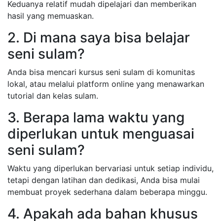
Keduanya relatif mudah dipelajari dan memberikan
hasil yang memuaskan.
2. Di mana saya bisa belajar
seni sulam?
Anda bisa mencari kursus seni sulam di komunitas
lokal, atau melalui platform online yang menawarkan
tutorial dan kelas sulam.
3. Berapa lama waktu yang
diperlukan untuk menguasai
seni sulam?
Waktu yang diperlukan bervariasi untuk setiap individu,
tetapi dengan latihan dan dedikasi, Anda bisa mulai
membuat proyek sederhana dalam beberapa minggu.
4. Apakah ada bahan khusus