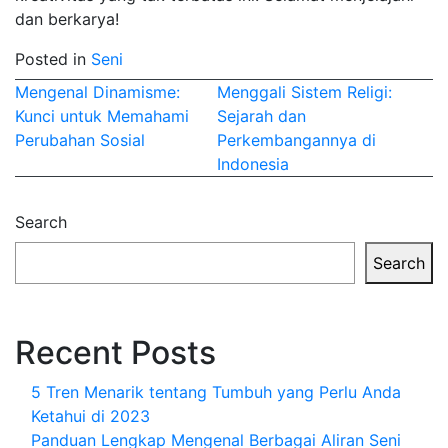
dan berkarya!
Posted in
Seni
Post
Mengenal Dinamisme:
Menggali Sistem Religi:
Kunci untuk Memahami
Sejarah dan
navigation
Perubahan Sosial
Perkembangannya di
Indonesia
Search
Search
Recent Posts
5 Tren Menarik tentang Tumbuh yang Perlu Anda
Ketahui di 2023
Panduan Lengkap Mengenal Berbagai Aliran Seni