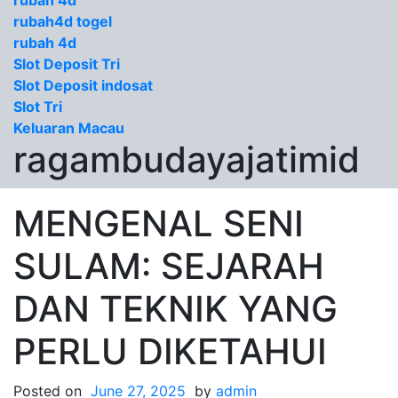
rubah 4d
rubah4d togel
rubah 4d
Slot Deposit Tri
Slot Deposit indosat
Slot Tri
Keluaran Macau
ragambudayajatimid
MENGENAL SENI
SULAM: SEJARAH
DAN TEKNIK YANG
PERLU DIKETAHUI
Posted on
June 27, 2025
by
admin