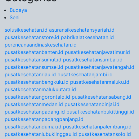
Budaya
Seni
solusikesehatan.id
asuransikesehatansyariah.id
pusatkesehatanstore.id
pabrikalatkesehatan.id
perencanaandinaskesehatan.id
pusatkesehatanbanten.id
pusatkesehatanjawatimur.id
pusatkesehatansumut.id
pusatkesehatansumbar.id
pusatkesehatansumsel.id
pusatkesehatanjawatengah.id
pusatkesehatanriau.id
pusatkesehatanjambi.id
pusatkesehatanbengkulu.id
pusatkesehatanmaluku.id
pusatkesehatanmalukuutara.id
pusatkesehatangorontalo.id
pusatkesehatansabang.id
pusatkesehatanmedan.id
pusatkesehatanbinjai.id
pusatkesehatanpadang.id
pusatkesehatanbukittinggi.id
pusatkesehatanpadangpanjang.id
pusatkesehatandumai.id
pusatkesehatanpalembang.id
pusatkesehatanlubuklinggau.id
pusatkesehatansolo.id