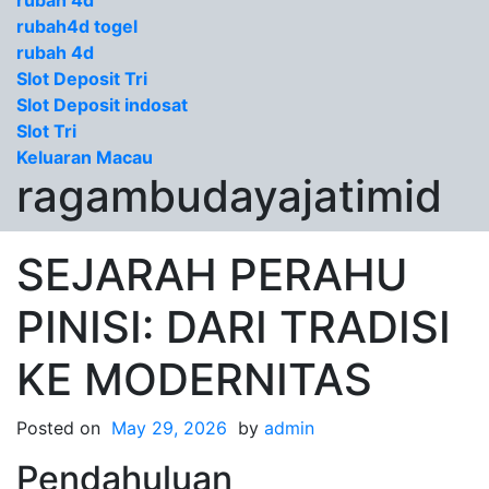
rubah 4d
rubah4d togel
rubah 4d
Slot Deposit Tri
Slot Deposit indosat
Slot Tri
Keluaran Macau
ragambudayajatimid
SEJARAH PERAHU
PINISI: DARI TRADISI
KE MODERNITAS
Posted on
May 29, 2026
by
admin
Pendahuluan