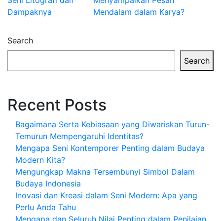
Seni Litografi dan
Menyampaikan Pesan
navigation
Dampaknya
Mendalam dalam Karya?
Search
Search
Recent Posts
Bagaimana Serta Kebiasaan yang Diwariskan Turun-
Temurun Mempengaruhi Identitas?
Mengapa Seni Kontemporer Penting dalam Budaya
Modern Kita?
Mengungkap Makna Tersembunyi Simbol Dalam
Budaya Indonesia
Inovasi dan Kreasi dalam Seni Modern: Apa yang
Perlu Anda Tahu
Mengapa dan Seluruh Nilai Penting dalam Penilaian