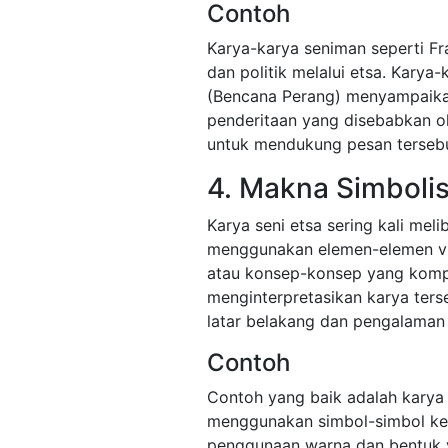
Contoh
Karya-karya seniman seperti F
dan politik melalui etsa. Karya-
(Bencana Perang) menyampaikan
penderitaan yang disebabkan o
untuk mendukung pesan tersebu
4. Makna Simbolis
Karya seni etsa sering kali me
menggunakan elemen-elemen vis
atau konsep-konsep yang komp
menginterpretasikan karya ters
latar belakang dan pengalaman 
Contoh
Contoh yang baik adalah karya 
menggunakan simbol-simbol kea
penggunaan warna dan bentuk y