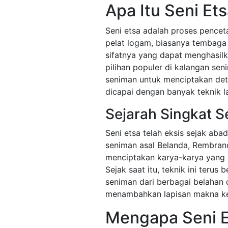
Apa Itu Seni Et
Seni etsa adalah proses pence
pelat logam, biasanya tembag
sifatnya yang dapat menghasilka
pilihan populer di kalangan se
seniman untuk menciptakan deta
dicapai dengan banyak teknik la
Sejarah Singkat S
Seni etsa telah eksis sejak abad
seniman asal Belanda, Rembran
menciptakan karya-karya yang k
Sejak saat itu, teknik ini teru
seniman dari berbagai belahan d
menambahkan lapisan makna ke
Mengapa Seni 