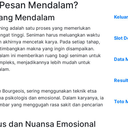
Pesan Mendalam?
 yang Mendalam
Kelua
hing adalah satu proses yang memerlukan
sangat tinggi. Seniman harus meluangkan waktu
Slot D
 akhirnya mencetak karya. Pada setiap tahap,
imbangkan makna yang ingin disampaikan.
lam ini memberikan ruang bagi seniman untuk
Data 
ompleks, menjadikannya lebih mudah untuk
alam.
Resul
e Bourgeois, sering menggunakan teknik etsa
a psikologis dan emosional. Dalam karyanya, ia
Toto 
mbar yang menggugah rasa sakit dan pencarian
lus dan Nuansa Emosional