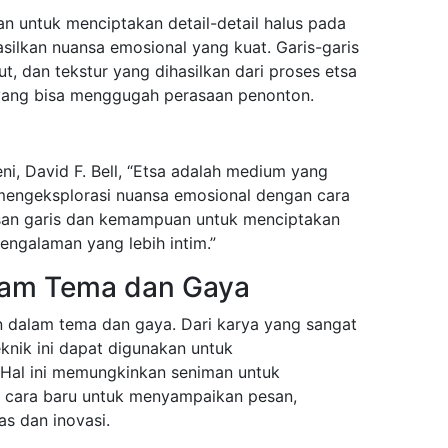
n untuk menciptakan detail-detail halus pada
ilkan nuansa emosional yang kuat. Garis-garis
t, dan tekstur yang dihasilkan dari proses etsa
yang bisa menggugah perasaan penonton.
ni, David F. Bell, “Etsa adalah medium yang
engeksplorasi nuansa emosional dengan cara
san garis dan kemampuan untuk menciptakan
ngalaman yang lebih intim.”
dalam Tema dan Gaya
an dalam tema dan gaya. Dari karya yang sangat
eknik ini dapat digunakan untuk
Hal ini memungkinkan seniman untuk
cara baru untuk menyampaikan pesan,
as dan inovasi.