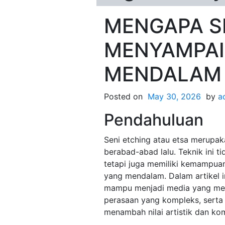
MENGAPA S
MENYAMPAI
MENDALAM 
Posted on
May 30, 2026
by
a
Pendahuluan
Seni etching atau etsa merupaka
berabad-abad lalu. Teknik ini t
tetapi juga memiliki kemampua
yang mendalam. Dalam artikel 
mampu menjadi media yang me
perasaan yang kompleks, serta
menambah nilai artistik dan kom