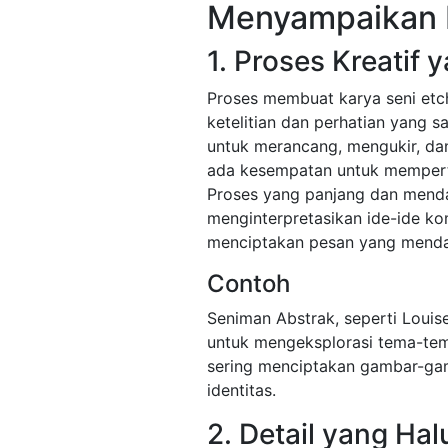
Menyampaikan 
1. Proses Kreatif
Proses membuat karya seni etc
ketelitian dan perhatian yang 
untuk merancang, mengukir, dan
ada kesempatan untuk mempert
Proses yang panjang dan menda
menginterpretasikan ide-ide k
menciptakan pesan yang mend
Contoh
Seniman Abstrak, seperti Louis
untuk mengeksplorasi tema-tem
sering menciptakan gambar-ga
identitas.
2. Detail yang Ha