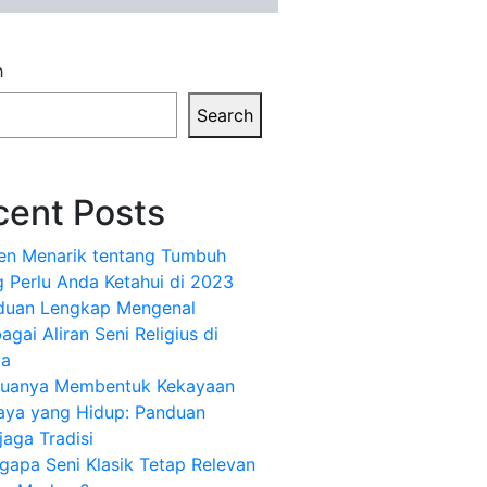
h
Search
cent Posts
ren Menarik tentang Tumbuh
 Perlu Anda Ketahui di 2023
duan Lengkap Mengenal
agai Aliran Seni Religius di
ia
uanya Membentuk Kekayaan
aya yang Hidup: Panduan
aga Tradisi
apa Seni Klasik Tetap Relevan