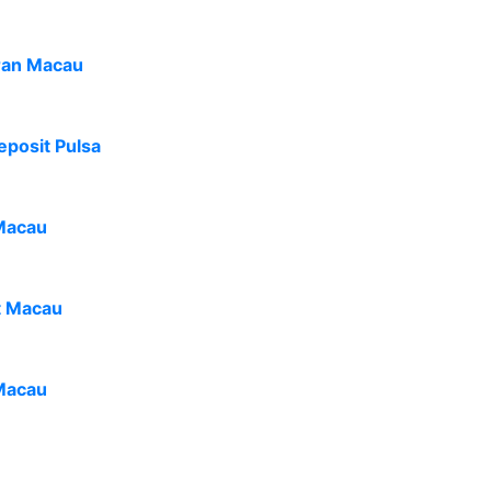
ran Macau
eposit Pulsa
Macau
t Macau
Macau