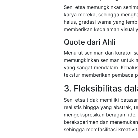
Seni etsa memungkinkan senima
karya mereka, sehingga menghas
halus, gradasi warna yang lembu
memberikan kedalaman visual 
Quote dari Ahli
Menurut seniman dan kurator se
memungkinkan seniman untuk m
yang sangat mendalam. Kehalu
tekstur memberikan pembaca pe
3. Fleksibilitas 
Seni etsa tidak memiliki batas
realistis hingga yang abstrak, t
mengekspresikan beragam ide. 
bereksperimen dan menemukan 
sehingga memfasilitasi kreativit