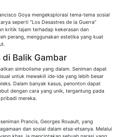
rancisco Goya mengeksplorasi tema-tema sosial
karya seperti “Los Desastres de la Guerra”
 kritik tajam terhadap kekerasan dan
leh perang, menggunakan estetika yang kuat
t.
 di Balik Gambar
libatkan simbolisme yang dalam. Seniman dapat
ual untuk mewakili ide-ide yang lebih besar
leks. Dalam banyak kasus, penonton dapat
ebut dengan cara yang unik, tergantung pada
pribadi mereka.
seniman Prancis, Georges Rouault, yang
gamaan dan sosial dalam etsa-etsanya. Melalui
ang khas, ia menciptakan sebuah narasi yang