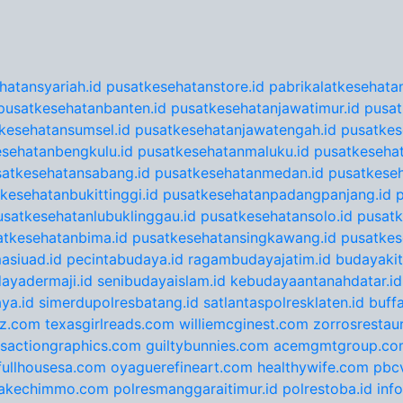
hatansyariah.id
pusatkesehatanstore.id
pabrikalatkesehatan
pusatkesehatanbanten.id
pusatkesehatanjawatimur.id
pusat
kesehatansumsel.id
pusatkesehatanjawatengah.id
pusatkes
sehatanbengkulu.id
pusatkesehatanmaluku.id
pusatkesehat
satkesehatansabang.id
pusatkesehatanmedan.id
pusatkeseh
kesehatanbukittinggi.id
pusatkesehatanpadangpanjang.id
usatkesehatanlubuklinggau.id
pusatkesehatansolo.id
pusatk
atkesehatanbima.id
pusatkesehatansingkawang.id
pusatkes
asiuad.id
pecintabudaya.id
ragambudayajatim.id
budayakit
ayadermaji.id
senibudayaislam.id
kebudayaantanahdatar.id
ya.id
simerdupolresbatang.id
satlantaspolresklaten.id
buff
tz.com
texasgirlreads.com
williemcginest.com
zorrosrestau
nsactiongraphics.com
guiltybunnies.com
acemgmtgroup.co
fullhousesa.com
oyaguerefineart.com
healthywife.com
pbc
akechimmo.com
polresmanggaraitimur.id
polrestoba.id
inf