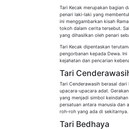
Tari Kecak merupakan bagian d
penari laki-laki yang membentuk
ini menggambarkan kisah Ramay
tokoh dalam cerita tersebut. Sal
yang dihasilkan oleh penari seb
Tari Kecak dipentaskan teruta
pengorbanan kepada Dewa. Ini 
kejahatan dan pencarian kebena
Tari Cenderawasi
Tari Cenderawasih berasal dar
upacara-upacara adat. Gerakan t
yang menjadi simbol keindahan
persatuan antara manusia dan a
roh-roh yang ada di sekitarnya.
Tari Bedhaya