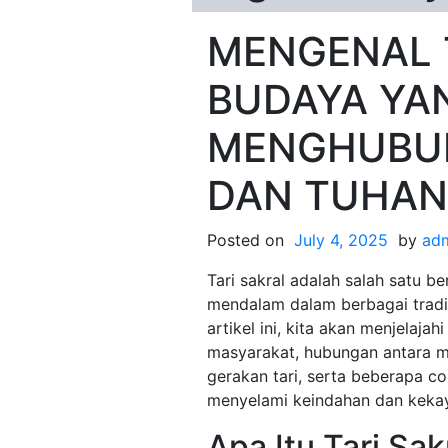
MENGENAL T
BUDAYA YA
MENGHUBU
DAN TUHAN
Posted on
July 4, 2025
by
ad
Tari sakral adalah salah satu 
mendalam dalam berbagai tradis
artikel ini, kita akan menjelajah
masyarakat, hubungan antara m
gerakan tari, serta beberapa con
menyelami keindahan dan kekay
Apa Itu Tari Sak