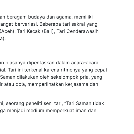
gan beragam budaya dan agama, memiliki
sangat bervariasi. Beberapa tari sakral yang
(Aceh), Tari Kecak (Bali), Tari Cenderawasih
a).
an biasanya dipentaskan dalam acara-acara
l. Tari ini terkenal karena ritmenya yang cepat
 Saman dilakukan oleh sekelompok pria, yang
r atau do’a, memperlihatkan kerjasama dan
 seorang peneliti seni tari, “Tari Saman tidak
 juga menjadi medium memperkuat iman dan