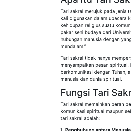
Tari sakral merujuk pada jenis ta
kali digunakan dalam upacara 
kehidupan religius suatu komuni
pakar seni budaya dari Universi
hubungan manusia dengan yang i
mendalam.”
Tari sakral tidak hanya memper
menyampaikan pesan spiritual. 
berkomunikasi dengan Tuhan, a
manusia dan dunia spiritual.
Fungsi Tari Sak
Tari sakral memainkan peran p
komunikasi spiritual maupun se
tari sakral adalah:
Penghubung antara Manusia