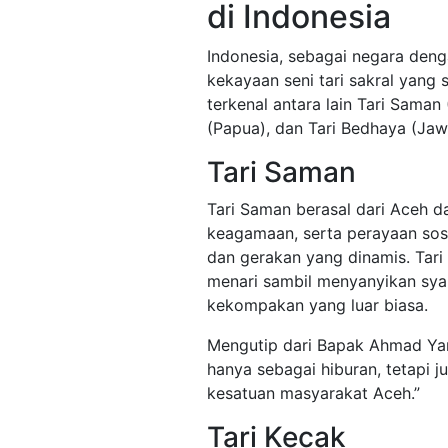
di Indonesia
Indonesia, sebagai negara den
kekayaan seni tari sakral yang 
terkenal antara lain Tari Saman 
(Papua), dan Tari Bedhaya (Jaw
Tari Saman
Tari Saman berasal dari Aceh d
keagamaan, serta perayaan sosia
dan gerakan yang dinamis. Tari
menari sambil menyanyikan syai
kekompakan yang luar biasa.
Mengutip dari Bapak Ahmad Yani,
hanya sebagai hiburan, tetapi
kesatuan masyarakat Aceh.”
Tari Kecak