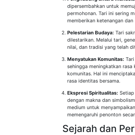
dipersembahkan untuk memuj
permohonan. Tari ini sering m
memberikan ketenangan dan 
Pelestarian Budaya:
Tari sak
dilestarikan. Melalui tari, gen
nilai, dan tradisi yang telah
Menyatukan Komunitas:
Tari
sehingga meningkatkan rasa 
komunitas. Hal ini menciptak
rasa identitas bersama.
Ekspresi Spiritualitas:
Setiap 
dengan makna dan simbolism
medium untuk menyampaikan r
memengaruhi penonton secar
Sejarah dan Pe