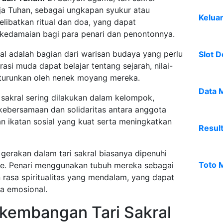
a Tuhan, sebagai ungkapan syukur atau
Kelua
elibatkan ritual dan doa, yang dapat
kedamaian bagi para penari dan penontonnya.
ral adalah bagian dari warisan budaya yang perlu
Slot D
erasi muda dapat belajar tentang sejarah, nilai-
 diturunkan oleh nenek moyang mereka.
Data 
 sakral sering dilakukan dalam kelompok,
kebersamaan dan solidaritas antara anggota
an ikatan sosial yang kuat serta meningkatkan
Resul
gerakan dalam tari sakral biasanya dipenuhi
Toto 
e. Penari menggunakan tubuh mereka sebagai
asa spiritualitas yang mendalam, yang dapat
a emosional.
rkembangan Tari Sakral