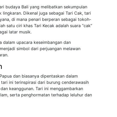
ari budaya Bali yang melibatkan sekumpulan
 lingkaran. Dikenal juga sebagai Tari Cak, tari
ana, di mana penari berperan sebagai tokoh-
ah satu ciri khas Tari Kecak adalah suara “cak”
agai latar musik.
ma dalam upacara keseimbangan dan
menjadi simbol dari perjuangan melawan
ran.
h
i Papua dan biasanya dipentaskan dalam
ari ini terinspirasi dari burung cenderawasih
 dan keanggunan. Tari ini menggambarkan
lam, serta penghormatan terhadap leluhur dan