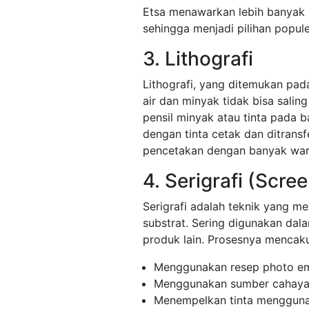
Etsa menawarkan lebih banyak k
sehingga menjadi pilihan popul
3. Lithografi
Lithografi, yang ditemukan pa
air dan minyak tidak bisa sal
pensil minyak atau tinta pada ba
dengan tinta cetak dan ditransf
pencetakan dengan banyak warn
4. Serigrafi (Scree
Serigrafi adalah teknik yang m
substrat. Sering digunakan dal
produk lain. Prosesnya mencak
Menggunakan resep photo emu
Menggunakan sumber cahaya
Menempelkan tinta menggunaka