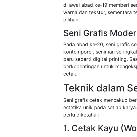
di awal abad ke-19 memberi se
warna dan tekstur, sementara t
pilihan.
Seni Grafis Mode
Pada abad ke-20, seni grafis c
kontemporer, seniman seringka
baru seperti digital printing. Sa
berkepentingan untuk mengeksp
cetak.
Teknik dalam Se
Seni grafis cetak mencakup be
estetika unik pada setiap kary
perlu diketahui:
1. Cetak Kayu (W