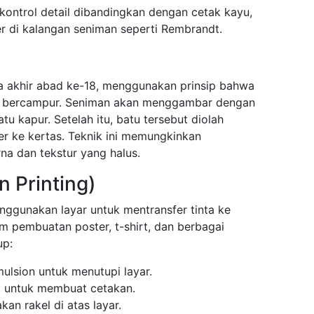
ontrol detail dibandingkan dengan cetak kayu,
er di kalangan seniman seperti Rembrandt.
da akhir abad ke-18, menggunakan prinsip bahwa
ing bercampur. Seniman akan menggambar dengan
tu kapur. Setelah itu, batu tersebut diolah
er ke kertas. Teknik ini memungkinkan
a dan tekstur yang halus.
n Printing)
enggunakan layar untuk mentransfer tinta ke
am pembuatan poster, t-shirt, dan berbagai
up:
lsion untuk menutupi layar.
 untuk membuat cetakan.
n rakel di atas layar.