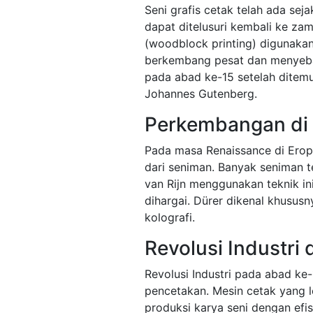
Seni grafis cetak telah ada seja
dapat ditelusuri kembali ke za
(woodblock printing) digunakan
berkembang pesat dan menyebar
pada abad ke-15 setelah ditem
Johannes Gutenberg.
Perkembangan di
Pada masa Renaissance di Eropa
dari seniman. Banyak seniman 
van Rijn menggunakan teknik in
dihargai. Dürer dikenal khusus
kolografi.
Revolusi Industri 
Revolusi Industri pada abad k
pencetakan. Mesin cetak yang 
produksi karya seni dengan efisi