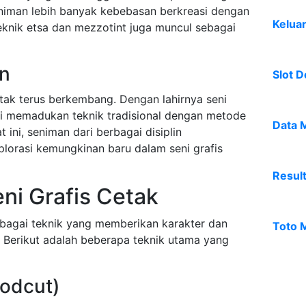
niman lebih banyak kebebasan berkreasi dengan
Kelua
eknik etsa dan mezzotint juga muncul sebagai
rn
Slot D
etak terus berkembang. Dengan lahirnya seni
li memadukan teknik tradisional dengan metode
Data 
at ini, seniman dari berbagai disiplin
lorasi kemungkinan baru dalam seni grafis
Resul
ni Grafis Cetak
rbagai teknik yang memberikan karakter dan
Toto 
a. Berikut adalah beberapa teknik utama yang
oodcut)