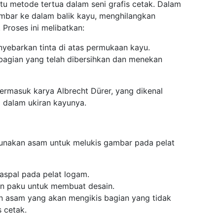
u metode tertua dalam seni grafis cetak. Dalam
ambar ke dalam balik kayu, menghilangkan
 Proses ini melibatkan:
ebarkan tinta di atas permukaan kayu.
bagian yang telah dibersihkan dan menekan
 termasuk karya Albrecht Dürer, yang dikenal
gi dalam ukiran kayunya.
unakan asam untuk melukis gambar pada pelat
 aspal pada pelat logam.
 paku untuk membuat desain.
n asam yang akan mengikis bagian yang tidak
s cetak.