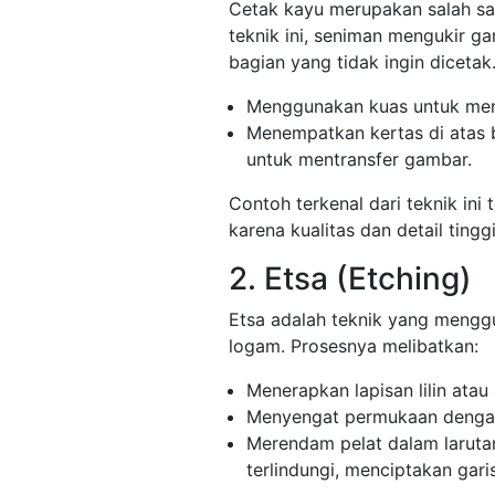
Cetak kayu merupakan salah sat
teknik ini, seniman mengukir g
bagian yang tidak ingin dicetak.
Menggunakan kuas untuk meny
Menempatkan kertas di atas 
untuk mentransfer gambar.
Contoh terkenal dari teknik ini
karena kualitas dan detail ting
2. Etsa (Etching)
Etsa adalah teknik yang mengg
logam. Prosesnya melibatkan:
Menerapkan lapisan lilin atau
Menyengat permukaan dengan
Merendam pelat dalam laruta
terlindungi, menciptakan gari