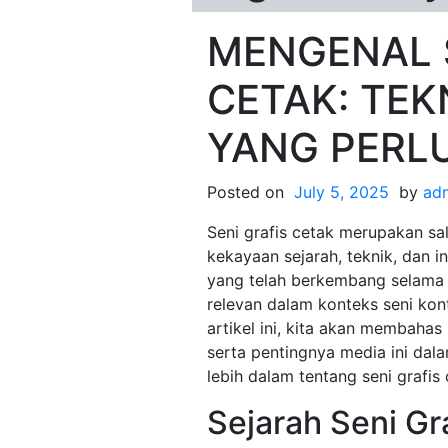
MENGENAL S
CETAK: TEK
YANG PERLU
Posted on
July 5, 2025
by
ad
Seni grafis cetak merupakan sal
kekayaan sejarah, teknik, dan 
yang telah berkembang selama b
relevan dalam konteks seni kont
artikel ini, kita akan membahas 
serta pentingnya media ini dala
lebih dalam tentang seni grafis 
Sejarah Seni Gr