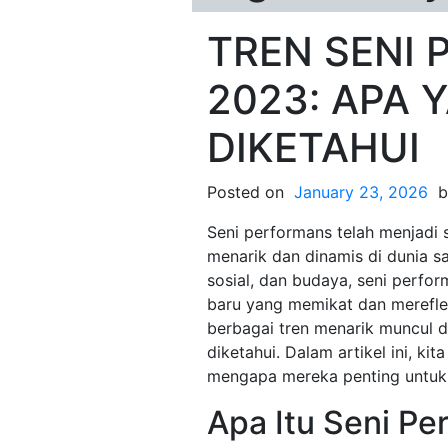
TREN SENI
2023: APA 
DIKETAHUI
Posted on
January 23, 2026
b
Seni performans telah menjadi s
menarik dan dinamis di dunia s
sosial, dan budaya, seni perfor
baru yang memikat dan mereflek
berbagai tren menarik muncul d
diketahui. Dalam artikel ini, kit
mengapa mereka penting untuk
Apa Itu Seni Pe