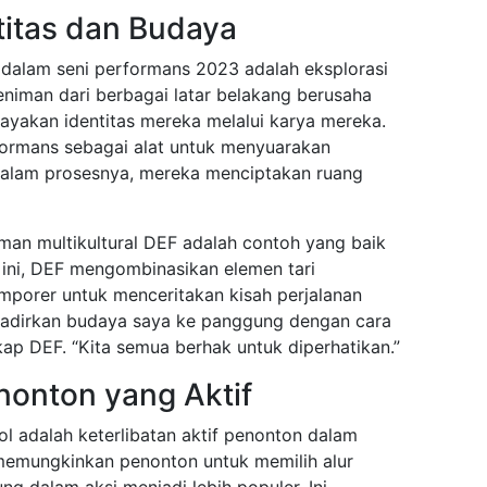
ntitas dan Budaya
n dalam seni performans 2023 adalah eksplorasi
eniman dari berbagai latar belakang berusaha
akan identitas mereka melalui karya mereka.
ormans sebagai alat untuk menyuarakan
dalam prosesnya, mereka menciptakan ruang
iman multikultural DEF adalah contoh yang baik
n ini, DEF mengombinasikan elemen tari
emporer untuk menceritakan kisah perjalanan
ghadirkan budaya saya ke panggung dengan cara
ap DEF. “Kita semua berhak untuk diperhatikan.”
enonton yang Aktif
l adalah keterlibatan aktif penonton dalam
 memungkinkan penonton untuk memilih alur