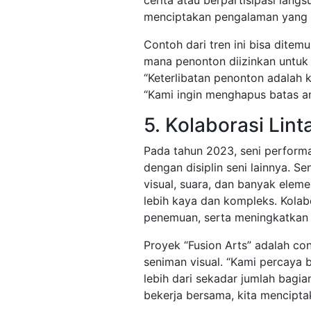
cerita atau berpartisipasi langs
menciptakan pengalaman yang l
Contoh dari tren ini bisa dite
mana penonton diizinkan untuk 
“Keterlibatan penonton adalah k
“Kami ingin menghapus batas a
5. Kolaborasi Linta
Pada tahun 2023, seni perform
dengan disiplin seni lainnya. 
visual, suara, dan banyak ele
lebih kaya dan kompleks. Kolab
penemuan, serta meningkatkan d
Proyek “Fusion Arts” adalah con
seniman visual. “Kami percaya
lebih dari sekadar jumlah bagia
bekerja bersama, kita menciptak