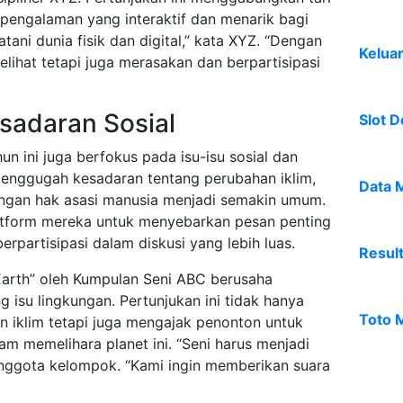
pengalaman yang interaktif dan menarik bagi
ani dunia fisik dan digital,” kata XYZ. “Dengan
Kelua
lihat tetapi juga merasakan dan berpartisipasi
sadaran Sosial
Slot D
n ini juga berfokus pada isu-isu sosial dan
menggugah kesadaran tentang perubahan iklim,
Data 
uangan hak asasi manusia menjadi semakin umum.
tform mereka untuk menyebarkan pesan penting
rpartisipasi dalam diskusi yang lebih luas.
Resul
 Earth” oleh Kumpulan Seni ABC berusaha
 isu lingkungan. Pertunjukan ini tidak hanya
Toto 
iklim tetapi juga mengajak penonton untuk
 memelihara planet ini. “Seni harus menjadi
anggota kelompok. “Kami ingin memberikan suara