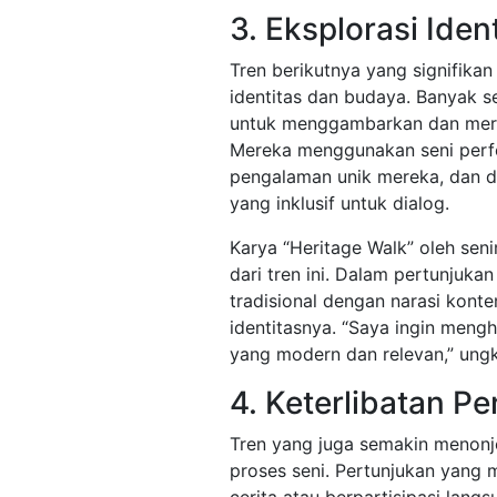
3. Eksplorasi Ide
Tren berikutnya yang signifika
identitas dan budaya. Banyak s
untuk menggambarkan dan meray
Mereka menggunakan seni perf
pengalaman unik mereka, dan 
yang inklusif untuk dialog.
Karya “Heritage Walk” oleh sen
dari tren ini. Dalam pertunjuka
tradisional dengan narasi kont
identitasnya. “Saya ingin men
yang modern dan relevan,” ungk
4. Keterlibatan P
Tren yang juga semakin menonjo
proses seni. Pertunjukan yang