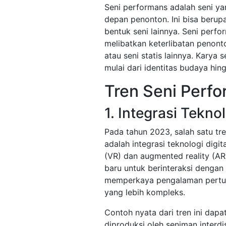
Seni performans adalah seni ya
depan penonton. Ini bisa berupa
bentuk seni lainnya. Seni perfor
melibatkan keterlibatan penonto
atau seni statis lainnya. Karya
mulai dari identitas budaya hing
Tren Seni Perf
1. Integrasi Teknol
Pada tahun 2023, salah satu tr
adalah integrasi teknologi digita
(VR) dan augmented reality (AR
baru untuk berinteraksi dengan 
memperkaya pengalaman pertun
yang lebih kompleks.
Contoh nyata dari tren ini dapa
diproduksi oleh seniman interdi