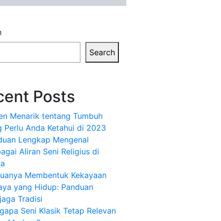
h
Search
cent Posts
ren Menarik tentang Tumbuh
 Perlu Anda Ketahui di 2023
duan Lengkap Mengenal
agai Aliran Seni Religius di
ia
uanya Membentuk Kekayaan
aya yang Hidup: Panduan
aga Tradisi
apa Seni Klasik Tetap Relevan