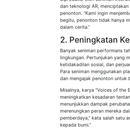
dan teknologi AR, menciptakan 
penonton. “Kami ingin menjembat
begitu, penonton tidak hanya me
dalam cerita.”
2. Peningkatan Ke
Banyak seniman performans tahu
lingkungan. Pertunjukan yang 
ketidakadilan sosial, dan perj
Para seniman menggunakan pla
dan mengajak penonton untuk be
Misalnya, karya “Voices of the
meningkatkan kesadaran tentang
menunjukkan dampak perubahan 
merenungkan peran mereka dalam
pemberdaya,” kata salah satu 
kepada bumi.”