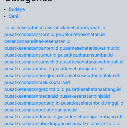
Budaya
Seni
solusikesehatan.id
asuransikesehatansyariah.id
pusatkesehatanstore.id
pabrikalatkesehatan.id
perencanaandinaskesehatan.id
pusatkesehatanbanten.id
pusatkesehatanjawatimur.id
pusatkesehatansumut.id
pusatkesehatansumbar.id
pusatkesehatansumsel.id
pusatkesehatanjawatengah.id
pusatkesehatanriau.id
pusatkesehatanjambi.id
pusatkesehatanbengkulu.id
pusatkesehatanmaluku.id
pusatkesehatanmalukuutara.id
pusatkesehatangorontalo.id
pusatkesehatansabang.id
pusatkesehatanmedan.id
pusatkesehatanbinjai.id
pusatkesehatanpadang.id
pusatkesehatanbukittinggi.id
pusatkesehatanpadangpanjang.id
pusatkesehatandumai.id
pusatkesehatanpalembang.id
pusatkesehatanlubuklinggau.id
pusatkesehatansolo.id