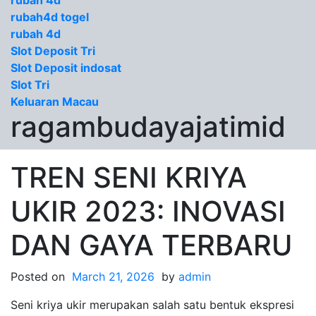
rubah 4d
rubah4d togel
rubah 4d
Slot Deposit Tri
Slot Deposit indosat
Slot Tri
Keluaran Macau
ragambudayajatimid
TREN SENI KRIYA
UKIR 2023: INOVASI
DAN GAYA TERBARU
Posted on
March 21, 2026
by
admin
Seni kriya ukir merupakan salah satu bentuk ekspresi