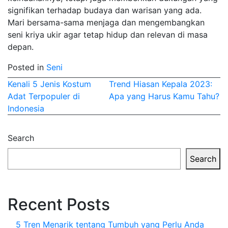
signifikan terhadap budaya dan warisan yang ada.
Mari bersama-sama menjaga dan mengembangkan
seni kriya ukir agar tetap hidup dan relevan di masa
depan.
Posted in
Seni
Post
Kenali 5 Jenis Kostum
Trend Hiasan Kepala 2023:
Adat Terpopuler di
Apa yang Harus Kamu Tahu?
navigation
Indonesia
Search
Search
Recent Posts
5 Tren Menarik tentang Tumbuh yang Perlu Anda