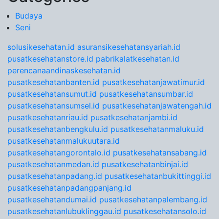
Budaya
Seni
solusikesehatan.id
asuransikesehatansyariah.id
pusatkesehatanstore.id
pabrikalatkesehatan.id
perencanaandinaskesehatan.id
pusatkesehatanbanten.id
pusatkesehatanjawatimur.id
pusatkesehatansumut.id
pusatkesehatansumbar.id
pusatkesehatansumsel.id
pusatkesehatanjawatengah.id
pusatkesehatanriau.id
pusatkesehatanjambi.id
pusatkesehatanbengkulu.id
pusatkesehatanmaluku.id
pusatkesehatanmalukuutara.id
pusatkesehatangorontalo.id
pusatkesehatansabang.id
pusatkesehatanmedan.id
pusatkesehatanbinjai.id
pusatkesehatanpadang.id
pusatkesehatanbukittinggi.id
pusatkesehatanpadangpanjang.id
pusatkesehatandumai.id
pusatkesehatanpalembang.id
pusatkesehatanlubuklinggau.id
pusatkesehatansolo.id