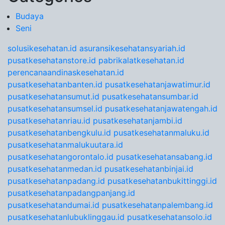
Budaya
Seni
solusikesehatan.id
asuransikesehatansyariah.id
pusatkesehatanstore.id
pabrikalatkesehatan.id
perencanaandinaskesehatan.id
pusatkesehatanbanten.id
pusatkesehatanjawatimur.id
pusatkesehatansumut.id
pusatkesehatansumbar.id
pusatkesehatansumsel.id
pusatkesehatanjawatengah.id
pusatkesehatanriau.id
pusatkesehatanjambi.id
pusatkesehatanbengkulu.id
pusatkesehatanmaluku.id
pusatkesehatanmalukuutara.id
pusatkesehatangorontalo.id
pusatkesehatansabang.id
pusatkesehatanmedan.id
pusatkesehatanbinjai.id
pusatkesehatanpadang.id
pusatkesehatanbukittinggi.id
pusatkesehatanpadangpanjang.id
pusatkesehatandumai.id
pusatkesehatanpalembang.id
pusatkesehatanlubuklinggau.id
pusatkesehatansolo.id