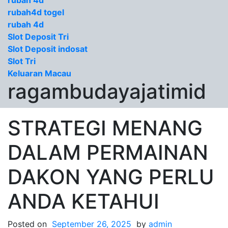
rubah 4d
rubah4d togel
rubah 4d
Slot Deposit Tri
Slot Deposit indosat
Slot Tri
Keluaran Macau
ragambudayajatimid
STRATEGI MENANG
DALAM PERMAINAN
DAKON YANG PERLU
ANDA KETAHUI
Posted on
September 26, 2025
by
admin