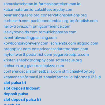
kamuskesehatan.id
farmasiapotekerumm.id
kabarmataram.id
cakelifeeveryday.com
beansandgreens.org
conservationsolutions.org
curbearth.com
pacificocolombia.org
topfoodish.com
hello-trove.com
pmigconference.com
lesleyreynolds.com
tomulrichphotos.com
eventfulweddingplanning.com
kowloonbaybrewery.com
lachilenita.com
abgolo.com
oregopilot.com
costaricacasadaretodream.com
myfortworthpodiatrist.com
yogaretreatpro.com
kristenjanephotography.com
sctbrescue.org
srchurch.org
giantrusticpizza.com
conferencecallstomeatballs.com
stmichaelwtby.org
keamananinformasi.id
zonainformasi.id
informasi123.id
slot pulsa tri
slot deposit Indosat
deposit pulsa
slot deposit pulsa tri