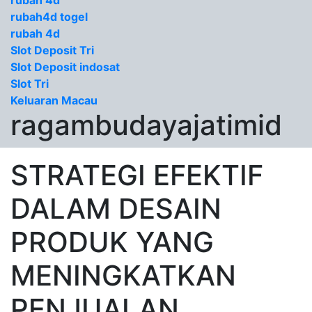
rubah 4d
rubah4d togel
rubah 4d
Slot Deposit Tri
Slot Deposit indosat
Slot Tri
Keluaran Macau
ragambudayajatimid
STRATEGI EFEKTIF
DALAM DESAIN
PRODUK YANG
MENINGKATKAN
PENJUALAN