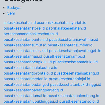
Budaya
Seni
solusikesehatan.id
asuransikesehatansyariah.id
pusatkesehatanstore.id
pabrikalatkesehatan.id
perencanaandinaskesehatan.id
pusatkesehatanbanten.id
pusatkesehatanjawatimur.id
pusatkesehatansumut.id
pusatkesehatansumbar.id
pusatkesehatansumsel.id
pusatkesehatanjawatengah.id
pusatkesehatanriau.id
pusatkesehatanjambi.id
pusatkesehatanbengkulu.id
pusatkesehatanmaluku.id
pusatkesehatanmalukuutara.id
pusatkesehatangorontalo.id
pusatkesehatansabang.id
pusatkesehatanmedan.id
pusatkesehatanbinjai.id
pusatkesehatanpadang.id
pusatkesehatanbukittinggi.id
pusatkesehatanpadangpanjang.id
pusatkesehatandumai.id
pusatkesehatanpalembang.id
pusatkesehatanlubuklinggau.id
pusatkesehatansolo.id