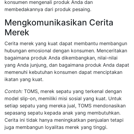
konsumen mengenali produk Anda dan
membedakannya dari produk pesaing.
Mengkomunikasikan Cerita
Merek
Cerita merek yang kuat dapat membantu membangun
hubungan emosional dengan konsumen. Menceritakan
bagaimana produk Anda dikembangkan, nilai-nilai
yang Anda junjung, dan bagaimana produk Anda dapat
memenuhi kebutuhan konsumen dapat menciptakan
ikatan yang kuat.
Contoh:
TOMS, merek sepatu yang terkenal dengan
model slip-on, memiliki misi sosial yang kuat. Untuk
setiap sepatu yang mereka jual, TOMS mendonasikan
sepasang sepatu kepada anak yang membutuhkan.
Cerita ini tidak hanya meningkatkan penjualan tetapi
juga membangun loyalitas merek yang tinggi.