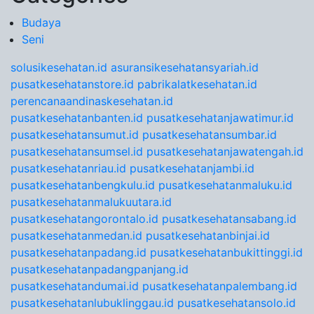
Budaya
Seni
solusikesehatan.id
asuransikesehatansyariah.id
pusatkesehatanstore.id
pabrikalatkesehatan.id
perencanaandinaskesehatan.id
pusatkesehatanbanten.id
pusatkesehatanjawatimur.id
pusatkesehatansumut.id
pusatkesehatansumbar.id
pusatkesehatansumsel.id
pusatkesehatanjawatengah.id
pusatkesehatanriau.id
pusatkesehatanjambi.id
pusatkesehatanbengkulu.id
pusatkesehatanmaluku.id
pusatkesehatanmalukuutara.id
pusatkesehatangorontalo.id
pusatkesehatansabang.id
pusatkesehatanmedan.id
pusatkesehatanbinjai.id
pusatkesehatanpadang.id
pusatkesehatanbukittinggi.id
pusatkesehatanpadangpanjang.id
pusatkesehatandumai.id
pusatkesehatanpalembang.id
pusatkesehatanlubuklinggau.id
pusatkesehatansolo.id