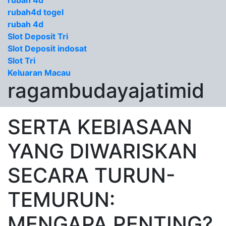
rubah 4d
rubah4d togel
rubah 4d
Slot Deposit Tri
Slot Deposit indosat
Slot Tri
Keluaran Macau
ragambudayajatimid
SERTA KEBIASAAN
YANG DIWARISKAN
SECARA TURUN-
TEMURUN:
MENGAPA PENTING?