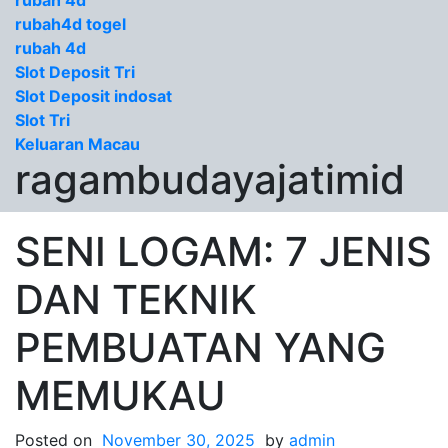
rubah 4d
rubah4d togel
rubah 4d
Slot Deposit Tri
Slot Deposit indosat
Slot Tri
Keluaran Macau
ragambudayajatimid
SENI LOGAM: 7 JENIS
DAN TEKNIK
PEMBUATAN YANG
MEMUKAU
Posted on
November 30, 2025
by
admin