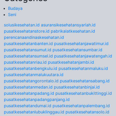
Budaya
Seni
solusikesehatan.id
asuransikesehatansyariah.id
pusatkesehatanstore.id
pabrikalatkesehatan.id
perencanaandinaskesehatan.id
pusatkesehatanbanten.id
pusatkesehatanjawatimur.id
pusatkesehatansumut.id
pusatkesehatansumbar.id
pusatkesehatansumsel.id
pusatkesehatanjawatengah.id
pusatkesehatanriau.id
pusatkesehatanjambi.id
pusatkesehatanbengkulu.id
pusatkesehatanmaluku.id
pusatkesehatanmalukuutara.id
pusatkesehatangorontalo.id
pusatkesehatansabang.id
pusatkesehatanmedan.id
pusatkesehatanbinjai.id
pusatkesehatanpadang.id
pusatkesehatanbukittinggi.id
pusatkesehatanpadangpanjang.id
pusatkesehatandumai.id
pusatkesehatanpalembang.id
pusatkesehatanlubuklinggau.id
pusatkesehatansolo.id