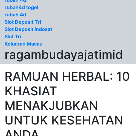
rubah 4d
rubah4d togel
rubah 4d
Slot Deposit Tri
Slot Deposit indosat
Slot Tri
Keluaran Macau
ragambudayajatimid
RAMUAN HERBAL: 10
KHASIAT
MENAKJUBKAN
UNTUK KESEHATAN
ANDA