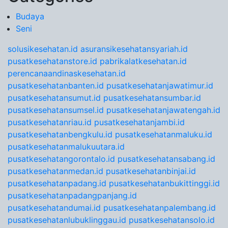
Budaya
Seni
solusikesehatan.id
asuransikesehatansyariah.id
pusatkesehatanstore.id
pabrikalatkesehatan.id
perencanaandinaskesehatan.id
pusatkesehatanbanten.id
pusatkesehatanjawatimur.id
pusatkesehatansumut.id
pusatkesehatansumbar.id
pusatkesehatansumsel.id
pusatkesehatanjawatengah.id
pusatkesehatanriau.id
pusatkesehatanjambi.id
pusatkesehatanbengkulu.id
pusatkesehatanmaluku.id
pusatkesehatanmalukuutara.id
pusatkesehatangorontalo.id
pusatkesehatansabang.id
pusatkesehatanmedan.id
pusatkesehatanbinjai.id
pusatkesehatanpadang.id
pusatkesehatanbukittinggi.id
pusatkesehatanpadangpanjang.id
pusatkesehatandumai.id
pusatkesehatanpalembang.id
pusatkesehatanlubuklinggau.id
pusatkesehatansolo.id