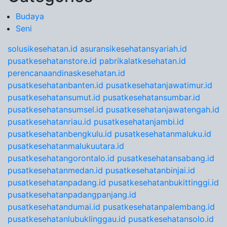
Budaya
Seni
solusikesehatan.id
asuransikesehatansyariah.id
pusatkesehatanstore.id
pabrikalatkesehatan.id
perencanaandinaskesehatan.id
pusatkesehatanbanten.id
pusatkesehatanjawatimur.id
pusatkesehatansumut.id
pusatkesehatansumbar.id
pusatkesehatansumsel.id
pusatkesehatanjawatengah.id
pusatkesehatanriau.id
pusatkesehatanjambi.id
pusatkesehatanbengkulu.id
pusatkesehatanmaluku.id
pusatkesehatanmalukuutara.id
pusatkesehatangorontalo.id
pusatkesehatansabang.id
pusatkesehatanmedan.id
pusatkesehatanbinjai.id
pusatkesehatanpadang.id
pusatkesehatanbukittinggi.id
pusatkesehatanpadangpanjang.id
pusatkesehatandumai.id
pusatkesehatanpalembang.id
pusatkesehatanlubuklinggau.id
pusatkesehatansolo.id