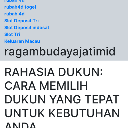
rubah 4d
rubah4d togel
rubah 4d
Slot Deposit Tri
Slot Deposit indosat
Slot Tri
Keluaran Macau
ragambudayajatimid
RAHASIA DUKUN:
CARA MEMILIH
DUKUN YANG TEPAT
UNTUK KEBUTUHAN
ANDA