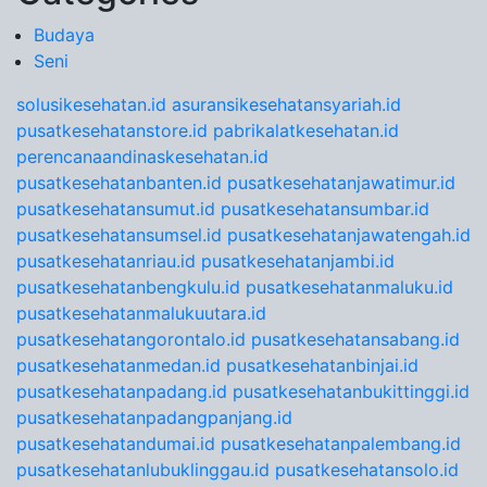
Budaya
Seni
solusikesehatan.id
asuransikesehatansyariah.id
pusatkesehatanstore.id
pabrikalatkesehatan.id
perencanaandinaskesehatan.id
pusatkesehatanbanten.id
pusatkesehatanjawatimur.id
pusatkesehatansumut.id
pusatkesehatansumbar.id
pusatkesehatansumsel.id
pusatkesehatanjawatengah.id
pusatkesehatanriau.id
pusatkesehatanjambi.id
pusatkesehatanbengkulu.id
pusatkesehatanmaluku.id
pusatkesehatanmalukuutara.id
pusatkesehatangorontalo.id
pusatkesehatansabang.id
pusatkesehatanmedan.id
pusatkesehatanbinjai.id
pusatkesehatanpadang.id
pusatkesehatanbukittinggi.id
pusatkesehatanpadangpanjang.id
pusatkesehatandumai.id
pusatkesehatanpalembang.id
pusatkesehatanlubuklinggau.id
pusatkesehatansolo.id