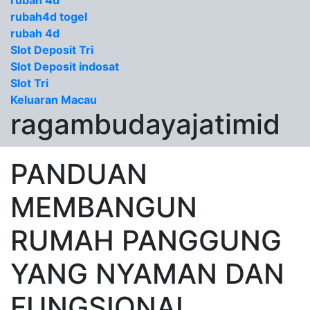
rubah 4d
rubah4d togel
rubah 4d
Slot Deposit Tri
Slot Deposit indosat
Slot Tri
Keluaran Macau
ragambudayajatimid
PANDUAN
MEMBANGUN
RUMAH PANGGUNG
YANG NYAMAN DAN
FUNGSIONAL