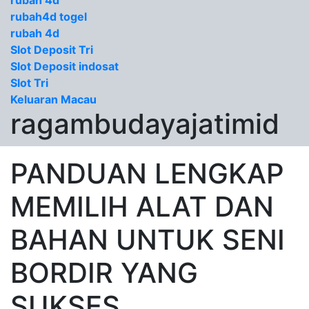
rubah 4d
rubah4d togel
rubah 4d
Slot Deposit Tri
Slot Deposit indosat
Slot Tri
Keluaran Macau
ragambudayajatimid
PANDUAN LENGKAP
MEMILIH ALAT DAN
BAHAN UNTUK SENI
BORDIR YANG
SUKSES