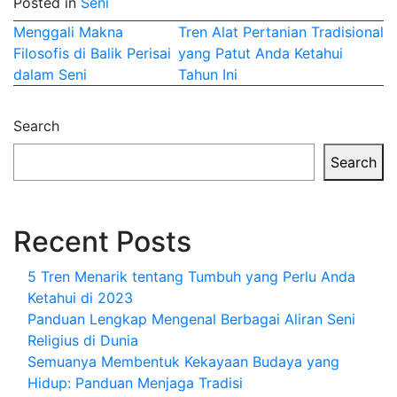
Posted in
Seni
Post
Menggali Makna
Tren Alat Pertanian Tradisional
Filosofis di Balik Perisai
yang Patut Anda Ketahui
navigation
dalam Seni
Tahun Ini
Search
Search
Recent Posts
5 Tren Menarik tentang Tumbuh yang Perlu Anda
Ketahui di 2023
Panduan Lengkap Mengenal Berbagai Aliran Seni
Religius di Dunia
Semuanya Membentuk Kekayaan Budaya yang
Hidup: Panduan Menjaga Tradisi