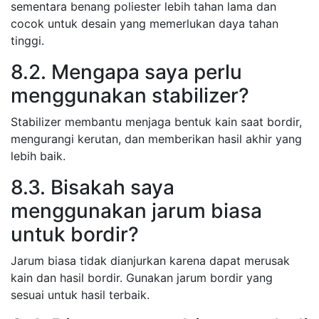
sementara benang poliester lebih tahan lama dan
cocok untuk desain yang memerlukan daya tahan
tinggi.
8.2. Mengapa saya perlu
menggunakan stabilizer?
Stabilizer membantu menjaga bentuk kain saat bordir,
mengurangi kerutan, dan memberikan hasil akhir yang
lebih baik.
8.3. Bisakah saya
menggunakan jarum biasa
untuk bordir?
Jarum biasa tidak dianjurkan karena dapat merusak
kain dan hasil bordir. Gunakan jarum bordir yang
sesuai untuk hasil terbaik.