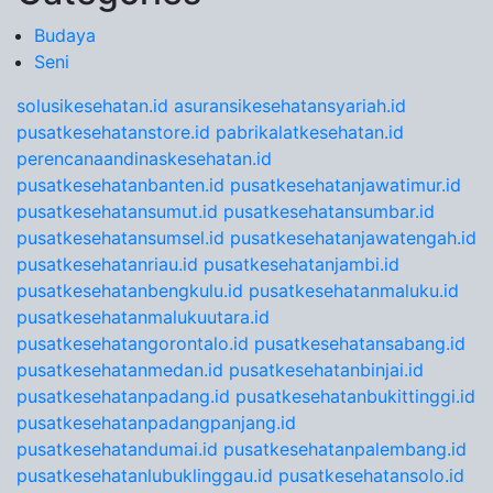
Budaya
Seni
solusikesehatan.id
asuransikesehatansyariah.id
pusatkesehatanstore.id
pabrikalatkesehatan.id
perencanaandinaskesehatan.id
pusatkesehatanbanten.id
pusatkesehatanjawatimur.id
pusatkesehatansumut.id
pusatkesehatansumbar.id
pusatkesehatansumsel.id
pusatkesehatanjawatengah.id
pusatkesehatanriau.id
pusatkesehatanjambi.id
pusatkesehatanbengkulu.id
pusatkesehatanmaluku.id
pusatkesehatanmalukuutara.id
pusatkesehatangorontalo.id
pusatkesehatansabang.id
pusatkesehatanmedan.id
pusatkesehatanbinjai.id
pusatkesehatanpadang.id
pusatkesehatanbukittinggi.id
pusatkesehatanpadangpanjang.id
pusatkesehatandumai.id
pusatkesehatanpalembang.id
pusatkesehatanlubuklinggau.id
pusatkesehatansolo.id