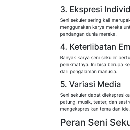
3. Ekspresi Indivi
Seni sekuler sering kali merupa
menggunakan karya mereka untu
pandangan dunia mereka.
4. Keterlibatan E
Banyak karya seni sekuler bert
penikmatnya. Ini bisa berupa ke
dari pengalaman manusia.
5. Variasi Media
Seni sekuler dapat diekspresika
patung, musik, teater, dan sastr
mengekspresikan tema dan ide.
Peran Seni Sek