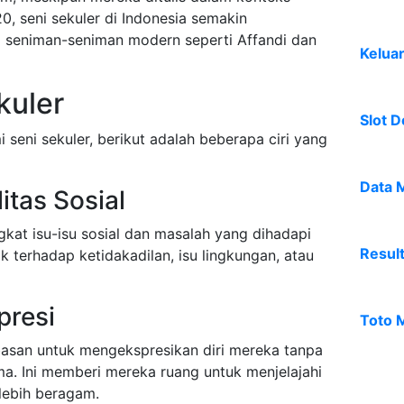
0, seni sekuler di Indonesia semakin
seniman-seniman modern seperti Affandi dan
Kelua
ekuler
Slot D
eni sekuler, berikut adalah beberapa ciri yang
Data 
itas Sosial
gkat isu-isu sosial dan masalah yang dihadapi
Resul
ik terhadap ketidakadilan, isu lingkungan, atau
presi
Toto 
basan untuk mengekspresikan diri mereka tanpa
a. Ini memberi mereka ruang untuk menjelajahi
lebih beragam.