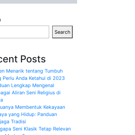
h
Search
cent Posts
ren Menarik tentang Tumbuh
 Perlu Anda Ketahui di 2023
duan Lengkap Mengenal
agai Aliran Seni Religius di
ia
uanya Membentuk Kekayaan
aya yang Hidup: Panduan
aga Tradisi
apa Seni Klasik Tetap Relevan