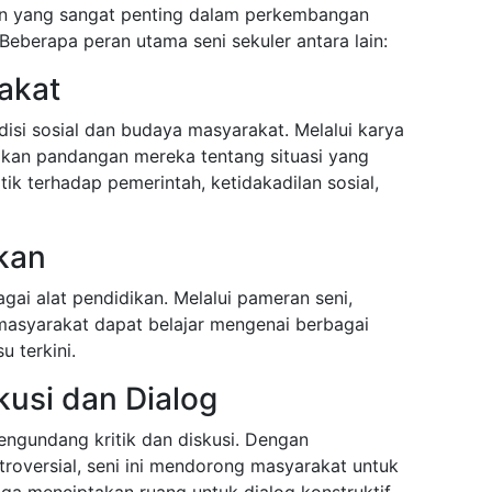
an yang sangat penting dalam perkembangan
eberapa peran utama seni sekuler antara lain:
rakat
isi sosial dan budaya masyarakat. Melalui karya
kan pandangan mereka tentang situasi yang
tik terhadap pemerintah, ketidakadilan sosial,
kan
agai alat pendidikan. Melalui pameran seni,
 masyarakat dapat belajar mengenai berbagai
u terkini.
usi dan Dialog
mengundang kritik dan diskusi. Dengan
roversial, seni ini mendorong masyarakat untuk