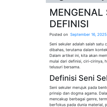
MENGENAL S
DEFINISI
Posted on
September 16, 2025
Seni sekuler adalah salah satu 
dibahas, terutama dalam konte
Dalam artikel ini, kita akan m
mulai dari definisi, ciri-ciriny
telusuri bersama.
Definisi Seni Se
Seni sekuler merujuk pada bentu
prinsip dan dogma agama. Dalam
mencakup berbagai genre, termas
berfokus pada dunia material, 