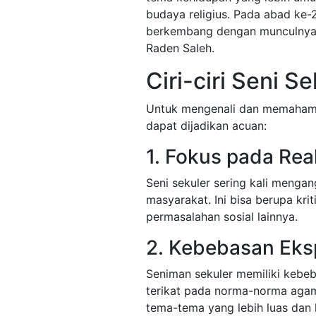
budaya religius. Pada abad ke-2
berkembang dengan munculnya 
Raden Saleh.
Ciri-ciri Seni S
Untuk mengenali dan memahami s
dapat dijadikan acuan:
1. Fokus pada Real
Seni sekuler sering kali mengan
masyarakat. Ini bisa berupa krit
permasalahan sosial lainnya.
2. Kebebasan Eks
Seniman sekuler memiliki kebe
terikat pada norma-norma agam
tema-tema yang lebih luas dan 