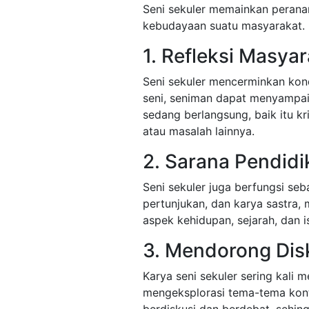
Seni sekuler memainkan peran
kebudayaan suatu masyarakat. B
1. Refleksi Masya
Seni sekuler mencerminkan kond
seni, seniman dapat menyampai
sedang berlangsung, baik itu kri
atau masalah lainnya.
2. Sarana Pendidi
Seni sekuler juga berfungsi seb
pertunjukan, dan karya sastra,
aspek kehidupan, sejarah, dan is
3. Mendorong Disk
Karya seni sekuler sering kali 
mengeksplorasi tema-tema kont