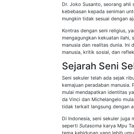
Dr. Joko Susanto, seorang ahli
kebebasan kepada seniman unt
mungkin tidak sesuai dengan aj
Kontras dengan seni religius, y
mengagungkan kekuatan ilahi, s
manusia dan realitas dunia. Ini
manusia, kritik sosial, dan refl
Sejarah Seni Se
Seni sekuler telah ada sejak ri
kemajuan peradaban manusia. P
mulai mendapatkan identitas ya
da Vinci dan Michelangelo mul
tidak terkait langsung dengan 
Di Indonesia, seni sekuler juga
seperti
Sutasoma
karya Mpu Ta
tema kehidupan yang lebih umu