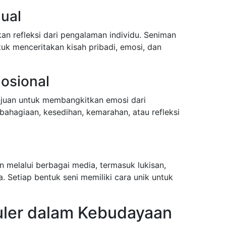
dual
kan refleksi dari pengalaman individu. Seniman
k menceritakan kisah pribadi, emosi, dan
mosional
ujuan untuk membangkitkan emosi dari
bahagiaan, kesedihan, kemarahan, atau refleksi
n melalui berbagai media, termasuk lukisan,
a. Setiap bentuk seni memiliki cara unik untuk
uler dalam Kebudayaan