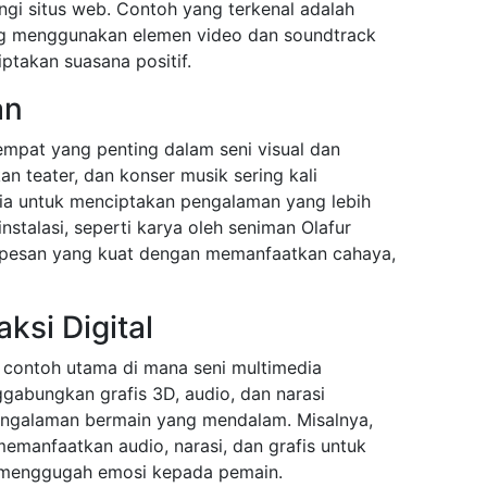
gi situs web. Contoh yang terkenal adalah
g menggunakan elemen video dan soundtrack
takan suasana positif.
an
tempat yang penting dalam seni visual dan
kan teater, dan konser musik sering kali
a untuk menciptakan pengalaman yang lebih
stalasi, seperti karya oleh seniman Olafur
 pesan yang kuat dengan memanfaatkan cahaya,
ksi Digital
u contoh utama di mana seni multimedia
abungkan grafis 3D, audio, dan narasi
pengalaman bermain yang mendalam. Misalnya,
memanfaatkan audio, narasi, dan grafis untuk
menggugah emosi kepada pemain.