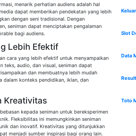
rmasi, menarik perhatian audiens adalah hal
Kelua
timedia dapat memberikan pendekatan yang lebih
gkan dengan seni tradisional. Dengan
n, seniman dapat menciptakan pengalaman
Slot D
able bagi audiens.
g Lebih Efektif
Data 
an cara yang lebih efektif untuk menyampaikan
 teks, audio, dan visual, seniman dapat
disampaikan dan membuatnya lebih mudah
Resul
a dalam konteks pendidikan, iklan, dan
n Kreativitas
Toto 
ebebasan kepada seniman untuk bereksperimen
nik. Fleksibilitas ini memungkinkan seniman
ik dan inovatif. Kreativitas yang ditunjukkan
at menjadi sumber inspirasi bagi orang lain.