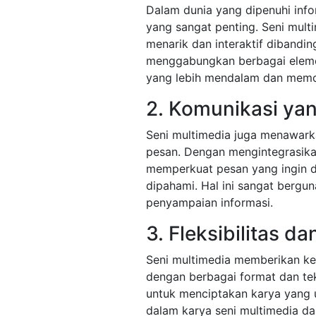
Dalam dunia yang dipenuhi info
yang sangat penting. Seni mul
menarik dan interaktif dibandin
menggabungkan berbagai eleme
yang lebih mendalam dan memor
2. Komunikasi yan
Seni multimedia juga menawark
pesan. Dengan mengintegrasikan
memperkuat pesan yang ingin 
dipahami. Hal ini sangat bergun
penyampaian informasi.
3. Fleksibilitas da
Seni multimedia memberikan k
dengan berbagai format dan tek
untuk menciptakan karya yang un
dalam karya seni multimedia dap