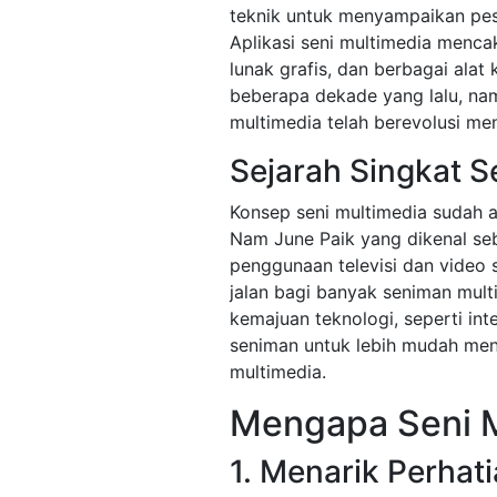
teknik untuk menyampaikan pes
Aplikasi seni multimedia menca
lunak grafis, dan berbagai alat
beberapa dekade yang lalu, na
multimedia telah berevolusi me
Sejarah Singkat S
Konsep seni multimedia sudah a
Nam June Paik yang dikenal seb
penggunaan televisi dan video
jalan bagi banyak seniman mult
kemajuan teknologi, seperti in
seniman untuk lebih mudah men
multimedia.
Mengapa Seni M
1. Menarik Perhat