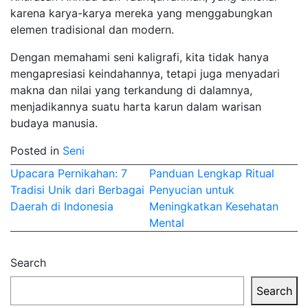
karena karya-karya mereka yang menggabungkan
elemen tradisional dan modern.
Dengan memahami seni kaligrafi, kita tidak hanya
mengapresiasi keindahannya, tetapi juga menyadari
makna dan nilai yang terkandung di dalamnya,
menjadikannya suatu harta karun dalam warisan
budaya manusia.
Posted in
Seni
Post
Upacara Pernikahan: 7
Panduan Lengkap Ritual
Tradisi Unik dari Berbagai
Penyucian untuk
navigation
Daerah di Indonesia
Meningkatkan Kesehatan
Mental
Search
Search