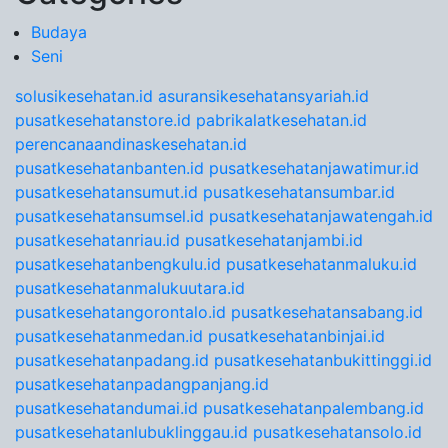
Budaya
Seni
solusikesehatan.id
asuransikesehatansyariah.id
pusatkesehatanstore.id
pabrikalatkesehatan.id
perencanaandinaskesehatan.id
pusatkesehatanbanten.id
pusatkesehatanjawatimur.id
pusatkesehatansumut.id
pusatkesehatansumbar.id
pusatkesehatansumsel.id
pusatkesehatanjawatengah.id
pusatkesehatanriau.id
pusatkesehatanjambi.id
pusatkesehatanbengkulu.id
pusatkesehatanmaluku.id
pusatkesehatanmalukuutara.id
pusatkesehatangorontalo.id
pusatkesehatansabang.id
pusatkesehatanmedan.id
pusatkesehatanbinjai.id
pusatkesehatanpadang.id
pusatkesehatanbukittinggi.id
pusatkesehatanpadangpanjang.id
pusatkesehatandumai.id
pusatkesehatanpalembang.id
pusatkesehatanlubuklinggau.id
pusatkesehatansolo.id