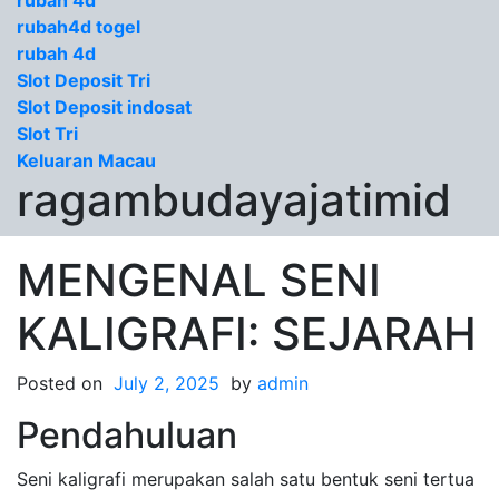
rubah 4d
rubah4d togel
rubah 4d
Slot Deposit Tri
Slot Deposit indosat
Slot Tri
Keluaran Macau
ragambudayajatimid
MENGENAL SENI
KALIGRAFI: SEJARAH
Posted on
July 2, 2025
by
admin
Pendahuluan
Seni kaligrafi merupakan salah satu bentuk seni tertua