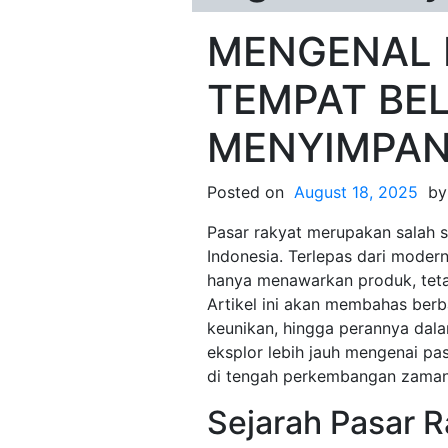
MENGENAL 
TEMPAT BE
MENYIMPAN
Posted on
August 18, 2025
b
Pasar rakyat merupakan salah s
Indonesia. Terlepas dari moderni
hanya menawarkan produk, teta
Artikel ini akan membahas berba
keunikan, hingga perannya dala
eksplor lebih jauh mengenai pa
di tengah perkembangan zaman
Sejarah Pasar R