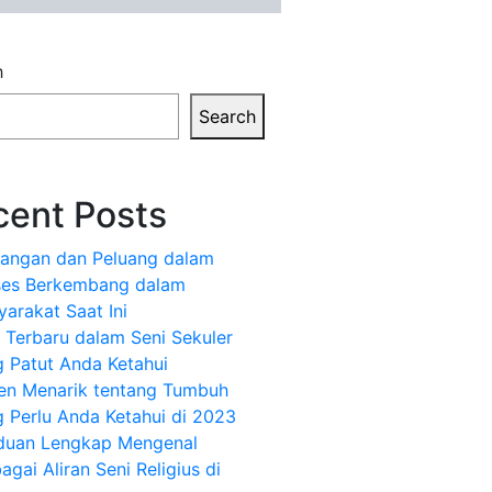
h
Search
cent Posts
tangan dan Peluang dalam
ses Berkembang dalam
arakat Saat Ini
 Terbaru dalam Seni Sekuler
 Patut Anda Ketahui
ren Menarik tentang Tumbuh
 Perlu Anda Ketahui di 2023
duan Lengkap Mengenal
agai Aliran Seni Religius di