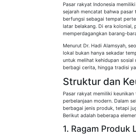
Pasar rakyat Indonesia memilik
sejarah mencatat bahwa pasar t
berfungsi sebagai tempat perte
latar belakang. Di era kolonial,
memperdagangkan barang-baran
Menurut Dr. Hadi Alamsyah, seo
lokal bukan hanya sekadar temp
untuk melihat kehidupan sosial m
berbagi cerita, hingga tradisi y
Struktur dan Ke
Pasar rakyat memiliki keunikan
perbelanjaan modern. Dalam se
berbagai jenis produk, tetapi ju
Berikut adalah beberapa elemen
1. Ragam Produk 