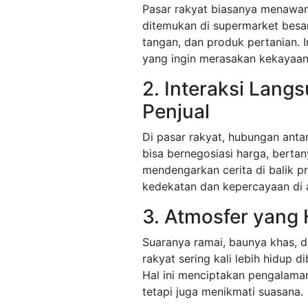
Pasar rakyat biasanya menawar
ditemukan di supermarket besar
tangan, dan produk pertanian. I
yang ingin merasakan kekayaan
2. Interaksi Lang
Penjual
Di pasar rakyat, hubungan antar
bisa bernegosiasi harga, berta
mendengarkan cerita di balik pr
kedekatan dan kepercayaan di 
3. Atmosfer yang
Suaranya ramai, baunya khas, 
rakyat sering kali lebih hidup
Hal ini menciptakan pengalaman
tetapi juga menikmati suasana.