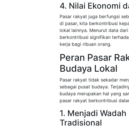
4. Nilai Ekonomi d
Pasar rakyat juga berfungsi s
di pasar, kita berkontribusi ke
lokal lainnya. Menurut data dari
berkontribusi signifikan terh
kerja bagi ribuan orang.
Peran Pasar Ra
Budaya Lokal
Pasar rakyat tidak sekadar menj
sebagai pusat budaya. Terjadinya
budaya merupakan hal yang san
pasar rakyat berkontribusi dal
1. Menjadi Wadah 
Tradisional