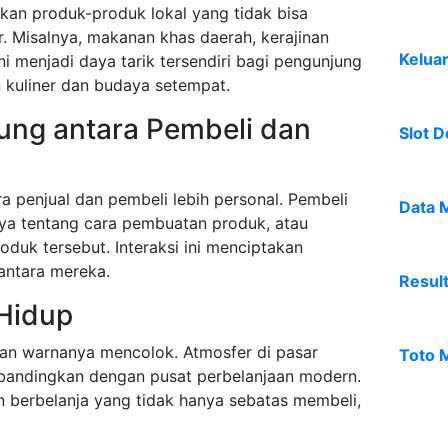
kan produk-produk lokal yang tidak bisa
. Misalnya, makanan khas daerah, kerajinan
Kelua
ni menjadi daya tarik tersendiri bagi pengunjung
 kuliner dan budaya setempat.
sung antara Pembeli dan
Slot D
a penjual dan pembeli lebih personal. Pembeli
Data 
nya tentang cara pembuatan produk, atau
oduk tersebut. Interaksi ini menciptakan
antara mereka.
Resul
 Hidup
dan warnanya mencolok. Atmosfer di pasar
Toto 
 dibandingkan dengan pusat perbelanjaan modern.
 berbelanja yang tidak hanya sebatas membeli,