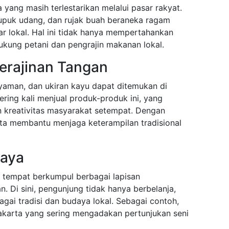
yang masih terlestarikan melalui pasar rakyat.
rupuk udang, dan rujak buah beraneka ragam
r lokal. Hal ini tidak hanya mempertahankan
ndukung petani dan pengrajin makanan lokal.
erajinan Tangan
anyaman, dan ukiran kayu dapat ditemukan di
ering kali menjual produk-produk ini, yang
n kreativitas masyarakat setempat. Dengan
ita membantu menjaga keterampilan tradisional
daya
di tempat berkumpul berbagai lapisan
. Di sini, pengunjung tidak hanya berbelanja,
bagai tradisi dan budaya lokal. Sebagai contoh,
akarta yang sering mengadakan pertunjukan seni