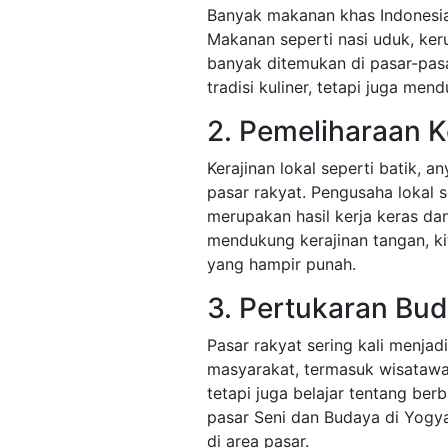
Banyak makanan khas Indonesia 
Makanan seperti nasi uduk, ke
banyak ditemukan di pasar-pasa
tradisi kuliner, tetapi juga me
2. Pemeliharaan K
Kerajinan lokal seperti batik, 
pasar rakyat. Pengusaha lokal s
merupakan hasil kerja keras da
mendukung kerajinan tangan, k
yang hampir punah.
3. Pertukaran Bu
Pasar rakyat sering kali menja
masyarakat, termasuk wisatawan
tetapi juga belajar tentang ber
pasar Seni dan Budaya di Yogy
di area pasar.