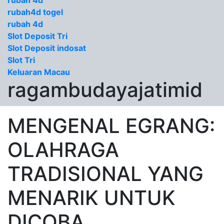
rubah 4d
rubah4d togel
rubah 4d
Slot Deposit Tri
Slot Deposit indosat
Slot Tri
Keluaran Macau
ragambudayajatimid
MENGENAL EGRANG:
OLAHRAGA
TRADISIONAL YANG
MENARIK UNTUK
DICOBA