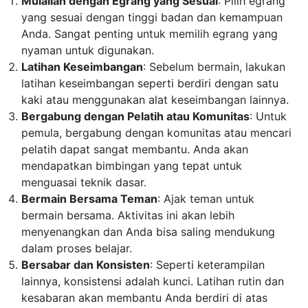
Mulailah dengan Egrang yang Sesuai
: Pilih egrang
yang sesuai dengan tinggi badan dan kemampuan
Anda. Sangat penting untuk memilih egrang yang
nyaman untuk digunakan.
Latihan Keseimbangan
: Sebelum bermain, lakukan
latihan keseimbangan seperti berdiri dengan satu
kaki atau menggunakan alat keseimbangan lainnya.
Bergabung dengan Pelatih atau Komunitas
: Untuk
pemula, bergabung dengan komunitas atau mencari
pelatih dapat sangat membantu. Anda akan
mendapatkan bimbingan yang tepat untuk
menguasai teknik dasar.
Bermain Bersama Teman
: Ajak teman untuk
bermain bersama. Aktivitas ini akan lebih
menyenangkan dan Anda bisa saling mendukung
dalam proses belajar.
Bersabar dan Konsisten
: Seperti keterampilan
lainnya, konsistensi adalah kunci. Latihan rutin dan
kesabaran akan membantu Anda berdiri di atas