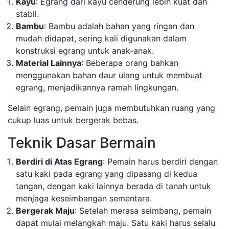
Kayu
: Egrang dari kayu cenderung lebih kuat dan
stabil.
Bambu
: Bambu adalah bahan yang ringan dan
mudah didapat, sering kali digunakan dalam
konstruksi egrang untuk anak-anak.
Material Lainnya
: Beberapa orang bahkan
menggunakan bahan daur ulang untuk membuat
egrang, menjadikannya ramah lingkungan.
Selain egrang, pemain juga membutuhkan ruang yang
cukup luas untuk bergerak bebas.
Teknik Dasar Bermain
Berdiri di Atas Egrang
: Pemain harus berdiri dengan
satu kaki pada egrang yang dipasang di kedua
tangan, dengan kaki lainnya berada di tanah untuk
menjaga keseimbangan sementara.
Bergerak Maju
: Setelah merasa seimbang, pemain
dapat mulai melangkah maju. Satu kaki harus selalu