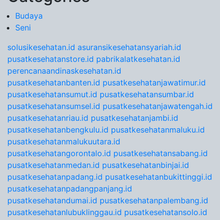
Budaya
Seni
solusikesehatan.id
asuransikesehatansyariah.id
pusatkesehatanstore.id
pabrikalatkesehatan.id
perencanaandinaskesehatan.id
pusatkesehatanbanten.id
pusatkesehatanjawatimur.id
pusatkesehatansumut.id
pusatkesehatansumbar.id
pusatkesehatansumsel.id
pusatkesehatanjawatengah.id
pusatkesehatanriau.id
pusatkesehatanjambi.id
pusatkesehatanbengkulu.id
pusatkesehatanmaluku.id
pusatkesehatanmalukuutara.id
pusatkesehatangorontalo.id
pusatkesehatansabang.id
pusatkesehatanmedan.id
pusatkesehatanbinjai.id
pusatkesehatanpadang.id
pusatkesehatanbukittinggi.id
pusatkesehatanpadangpanjang.id
pusatkesehatandumai.id
pusatkesehatanpalembang.id
pusatkesehatanlubuklinggau.id
pusatkesehatansolo.id