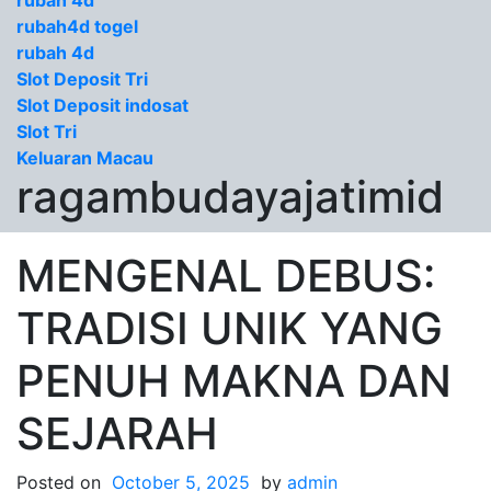
rubah 4d
rubah4d togel
rubah 4d
Slot Deposit Tri
Slot Deposit indosat
Slot Tri
Keluaran Macau
ragambudayajatimid
MENGENAL DEBUS:
TRADISI UNIK YANG
PENUH MAKNA DAN
SEJARAH
Posted on
October 5, 2025
by
admin