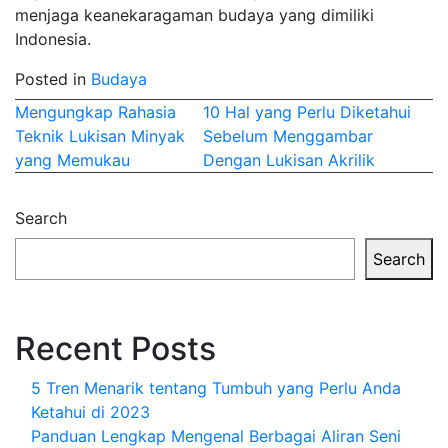
menjaga keanekaragaman budaya yang dimiliki
Indonesia.
Posted in
Budaya
Post
Mengungkap Rahasia
10 Hal yang Perlu Diketahui
Teknik Lukisan Minyak
Sebelum Menggambar
navigation
yang Memukau
Dengan Lukisan Akrilik
Search
Search
Recent Posts
5 Tren Menarik tentang Tumbuh yang Perlu Anda
Ketahui di 2023
Panduan Lengkap Mengenal Berbagai Aliran Seni