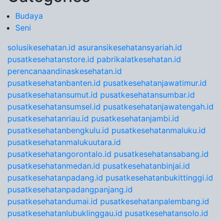
Budaya
Seni
solusikesehatan.id
asuransikesehatansyariah.id
pusatkesehatanstore.id
pabrikalatkesehatan.id
perencanaandinaskesehatan.id
pusatkesehatanbanten.id
pusatkesehatanjawatimur.id
pusatkesehatansumut.id
pusatkesehatansumbar.id
pusatkesehatansumsel.id
pusatkesehatanjawatengah.id
pusatkesehatanriau.id
pusatkesehatanjambi.id
pusatkesehatanbengkulu.id
pusatkesehatanmaluku.id
pusatkesehatanmalukuutara.id
pusatkesehatangorontalo.id
pusatkesehatansabang.id
pusatkesehatanmedan.id
pusatkesehatanbinjai.id
pusatkesehatanpadang.id
pusatkesehatanbukittinggi.id
pusatkesehatanpadangpanjang.id
pusatkesehatandumai.id
pusatkesehatanpalembang.id
pusatkesehatanlubuklinggau.id
pusatkesehatansolo.id