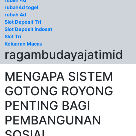
rubah 4d
rubah4d togel
rubah 4d
Slot Deposit Tri
Slot Deposit indosat
Slot Tri
Keluaran Macau
ragambudayajatimid
MENGAPA SISTEM
GOTONG ROYONG
PENTING BAGI
PEMBANGUNAN
SOSIAL