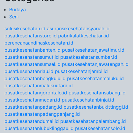
Budaya
Seni
solusikesehatan.id
asuransikesehatansyariah.id
pusatkesehatanstore.id
pabrikalatkesehatan.id
perencanaandinaskesehatan.id
pusatkesehatanbanten.id
pusatkesehatanjawatimur.id
pusatkesehatansumut.id
pusatkesehatansumbar.id
pusatkesehatansumsel.id
pusatkesehatanjawatengah.id
pusatkesehatanriau.id
pusatkesehatanjambi.id
pusatkesehatanbengkulu.id
pusatkesehatanmaluku.id
pusatkesehatanmalukuutara.id
pusatkesehatangorontalo.id
pusatkesehatansabang.id
pusatkesehatanmedan.id
pusatkesehatanbinjai.id
pusatkesehatanpadang.id
pusatkesehatanbukittinggi.id
pusatkesehatanpadangpanjang.id
pusatkesehatandumai.id
pusatkesehatanpalembang.id
pusatkesehatanlubuklinggau.id
pusatkesehatansolo.id