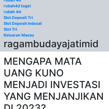
rubah 4d
rubah4d togel
rubah 4d
Slot Deposit Tri
Slot Deposit indosat
Slot Tri
Keluaran Macau
ragambudayajatimid
MENGAPA MATA
UANG KUNO
MENJADI INVESTASI
YANG MENJANJIKAN
DI 2023?