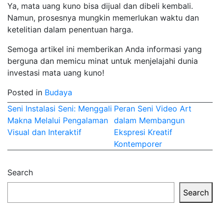
Ya, mata uang kuno bisa dijual dan dibeli kembali.
Namun, prosesnya mungkin memerlukan waktu dan
ketelitian dalam penentuan harga.
Semoga artikel ini memberikan Anda informasi yang
berguna dan memicu minat untuk menjelajahi dunia
investasi mata uang kuno!
Posted in
Budaya
Post
Seni Instalasi Seni: Menggali
Peran Seni Video Art
Makna Melalui Pengalaman
dalam Membangun
navigation
Visual dan Interaktif
Ekspresi Kreatif
Kontemporer
Search
Search