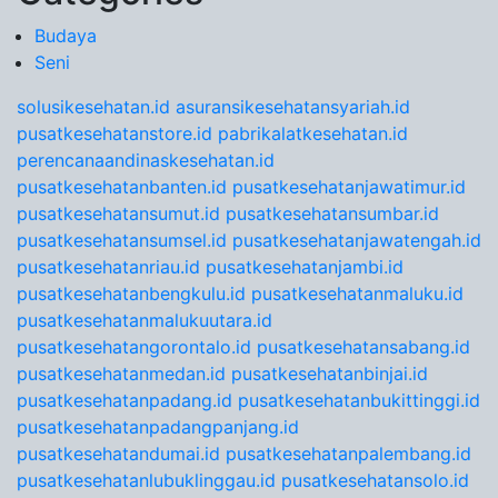
Budaya
Seni
solusikesehatan.id
asuransikesehatansyariah.id
pusatkesehatanstore.id
pabrikalatkesehatan.id
perencanaandinaskesehatan.id
pusatkesehatanbanten.id
pusatkesehatanjawatimur.id
pusatkesehatansumut.id
pusatkesehatansumbar.id
pusatkesehatansumsel.id
pusatkesehatanjawatengah.id
pusatkesehatanriau.id
pusatkesehatanjambi.id
pusatkesehatanbengkulu.id
pusatkesehatanmaluku.id
pusatkesehatanmalukuutara.id
pusatkesehatangorontalo.id
pusatkesehatansabang.id
pusatkesehatanmedan.id
pusatkesehatanbinjai.id
pusatkesehatanpadang.id
pusatkesehatanbukittinggi.id
pusatkesehatanpadangpanjang.id
pusatkesehatandumai.id
pusatkesehatanpalembang.id
pusatkesehatanlubuklinggau.id
pusatkesehatansolo.id