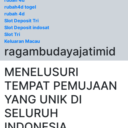
rubah 4d
rubah4d togel
rubah 4d
Slot Deposit Tri
Slot Deposit indosat
Slot Tri
Keluaran Macau
ragambudayajatimid
MENELUSURI
TEMPAT PEMUJAAN
YANG UNIK DI
SELURUH
INDONESIA