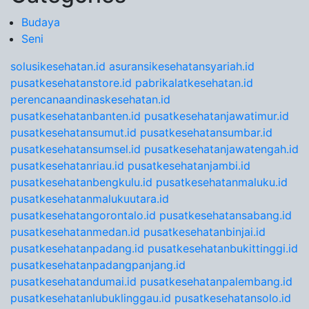
Budaya
Seni
solusikesehatan.id
asuransikesehatansyariah.id
pusatkesehatanstore.id
pabrikalatkesehatan.id
perencanaandinaskesehatan.id
pusatkesehatanbanten.id
pusatkesehatanjawatimur.id
pusatkesehatansumut.id
pusatkesehatansumbar.id
pusatkesehatansumsel.id
pusatkesehatanjawatengah.id
pusatkesehatanriau.id
pusatkesehatanjambi.id
pusatkesehatanbengkulu.id
pusatkesehatanmaluku.id
pusatkesehatanmalukuutara.id
pusatkesehatangorontalo.id
pusatkesehatansabang.id
pusatkesehatanmedan.id
pusatkesehatanbinjai.id
pusatkesehatanpadang.id
pusatkesehatanbukittinggi.id
pusatkesehatanpadangpanjang.id
pusatkesehatandumai.id
pusatkesehatanpalembang.id
pusatkesehatanlubuklinggau.id
pusatkesehatansolo.id