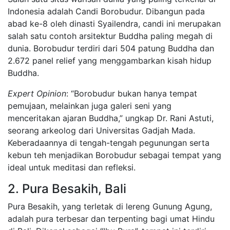
Indonesia adalah Candi Borobudur. Dibangun pada
abad ke-8 oleh dinasti Syailendra, candi ini merupakan
salah satu contoh arsitektur Buddha paling megah di
dunia. Borobudur terdiri dari 504 patung Buddha dan
2.672 panel relief yang menggambarkan kisah hidup
Buddha.
Expert Opinion
: “Borobudur bukan hanya tempat
pemujaan, melainkan juga galeri seni yang
menceritakan ajaran Buddha,” ungkap Dr. Rani Astuti,
seorang arkeolog dari Universitas Gadjah Mada.
Keberadaannya di tengah-tengah pegunungan serta
kebun teh menjadikan Borobudur sebagai tempat yang
ideal untuk meditasi dan refleksi.
2. Pura Besakih, Bali
Pura Besakih, yang terletak di lereng Gunung Agung,
adalah pura terbesar dan terpenting bagi umat Hindu