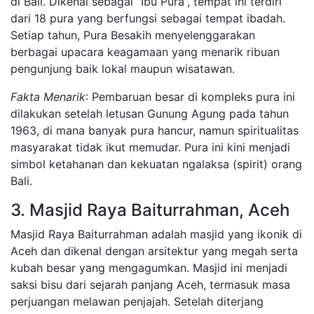
di Bali. Dikenal sebagai “Ibu Pura”, tempat ini terdiri
dari 18 pura yang berfungsi sebagai tempat ibadah.
Setiap tahun, Pura Besakih menyelenggarakan
berbagai upacara keagamaan yang menarik ribuan
pengunjung baik lokal maupun wisatawan.
Fakta Menarik
: Pembaruan besar di kompleks pura ini
dilakukan setelah letusan Gunung Agung pada tahun
1963, di mana banyak pura hancur, namun spiritualitas
masyarakat tidak ikut memudar. Pura ini kini menjadi
simbol ketahanan dan kekuatan ngalaksa (spirit) orang
Bali.
3. Masjid Raya Baiturrahman, Aceh
Masjid Raya Baiturrahman adalah masjid yang ikonik di
Aceh dan dikenal dengan arsitektur yang megah serta
kubah besar yang mengagumkan. Masjid ini menjadi
saksi bisu dari sejarah panjang Aceh, termasuk masa
perjuangan melawan penjajah. Setelah diterjang