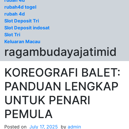
rubah 4d
rubah4d togel
rubah 4d
Slot Deposit Tri
Slot Deposit indosat
Slot Tri
Keluaran Macau
ragambudayajatimid
KOREOGRAFI BALET:
PANDUAN LENGKAP
UNTUK PENARI
PEMULA
Posted on
July 17, 2025
by
admin