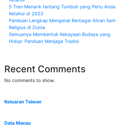
5 Tren Menarik tentang Tumbuh yang Perlu Anda
Ketahui di 2023
Panduan Lengkap Mengenal Berbagai Aliran Seni
Religius di Dunia
Semuanya Membentuk Kekayaan Budaya yang
Hidup: Panduan Menjaga Tradisi
Recent Comments
No comments to show.
Keluaran Taiwan
Data Macau