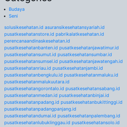
Budaya
Seni
solusikesehatan.id
asuransikesehatansyariah.id
pusatkesehatanstore.id
pabrikalatkesehatan.id
perencanaandinaskesehatan.id
pusatkesehatanbanten.id
pusatkesehatanjawatimur.id
pusatkesehatansumut.id
pusatkesehatansumbar.id
pusatkesehatansumsel.id
pusatkesehatanjawatengah.id
pusatkesehatanriau.id
pusatkesehatanjambi.id
pusatkesehatanbengkulu.id
pusatkesehatanmaluku.id
pusatkesehatanmalukuutara.id
pusatkesehatangorontalo.id
pusatkesehatansabang.id
pusatkesehatanmedan.id
pusatkesehatanbinjai.id
pusatkesehatanpadang.id
pusatkesehatanbukittinggi.id
pusatkesehatanpadangpanjang.id
pusatkesehatandumai.id
pusatkesehatanpalembang.id
pusatkesehatanlubuklinggau.id
pusatkesehatansolo.id