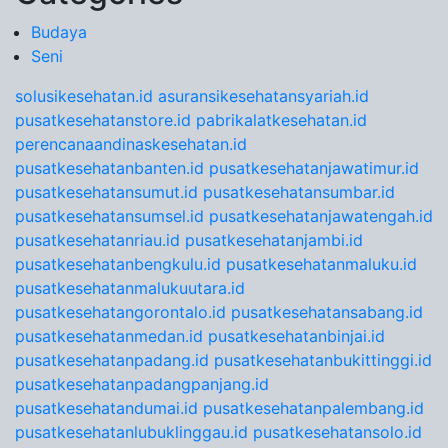
Budaya
Seni
solusikesehatan.id
asuransikesehatansyariah.id
pusatkesehatanstore.id
pabrikalatkesehatan.id
perencanaandinaskesehatan.id
pusatkesehatanbanten.id
pusatkesehatanjawatimur.id
pusatkesehatansumut.id
pusatkesehatansumbar.id
pusatkesehatansumsel.id
pusatkesehatanjawatengah.id
pusatkesehatanriau.id
pusatkesehatanjambi.id
pusatkesehatanbengkulu.id
pusatkesehatanmaluku.id
pusatkesehatanmalukuutara.id
pusatkesehatangorontalo.id
pusatkesehatansabang.id
pusatkesehatanmedan.id
pusatkesehatanbinjai.id
pusatkesehatanpadang.id
pusatkesehatanbukittinggi.id
pusatkesehatanpadangpanjang.id
pusatkesehatandumai.id
pusatkesehatanpalembang.id
pusatkesehatanlubuklinggau.id
pusatkesehatansolo.id