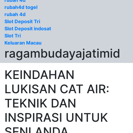
rubah 4d
rubah4d togel
rubah 4d
Slot Deposit Tri
Slot Deposit indosat
Slot Tri
Keluaran Macau
ragambudayajatimid
KEINDAHAN
LUKISAN CAT AIR:
TEKNIK DAN
INSPIRASI UNTUK
SENI ANDA