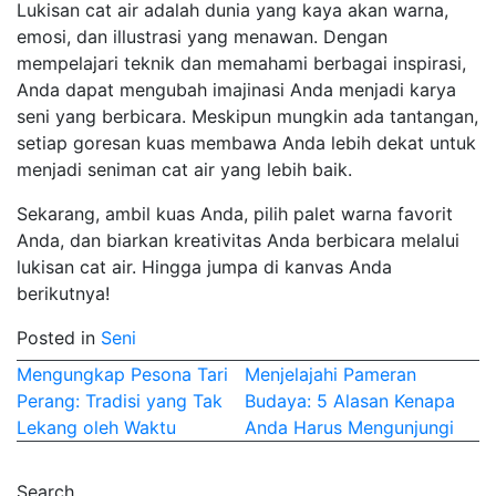
Lukisan cat air adalah dunia yang kaya akan warna,
emosi, dan illustrasi yang menawan. Dengan
mempelajari teknik dan memahami berbagai inspirasi,
Anda dapat mengubah imajinasi Anda menjadi karya
seni yang berbicara. Meskipun mungkin ada tantangan,
setiap goresan kuas membawa Anda lebih dekat untuk
menjadi seniman cat air yang lebih baik.
Sekarang, ambil kuas Anda, pilih palet warna favorit
Anda, dan biarkan kreativitas Anda berbicara melalui
lukisan cat air. Hingga jumpa di kanvas Anda
berikutnya!
Posted in
Seni
Post
Mengungkap Pesona Tari
Menjelajahi Pameran
Perang: Tradisi yang Tak
Budaya: 5 Alasan Kenapa
navigation
Lekang oleh Waktu
Anda Harus Mengunjungi
Search