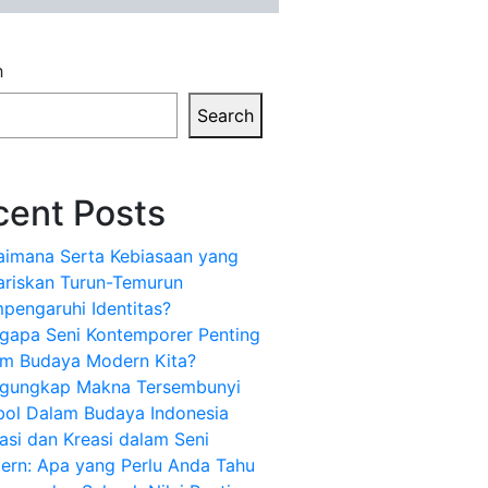
h
Search
cent Posts
aimana Serta Kebiasaan yang
ariskan Turun-Temurun
pengaruhi Identitas?
gapa Seni Kontemporer Penting
am Budaya Modern Kita?
gungkap Makna Tersembunyi
bol Dalam Budaya Indonesia
asi dan Kreasi dalam Seni
ern: Apa yang Perlu Anda Tahu