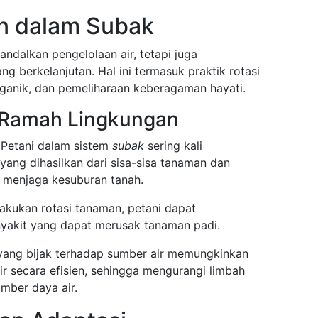
an dalam Subak
ndalkan pengelolaan air, tetapi juga
g berkelanjutan. Hal ini termasuk praktik rotasi
anik, dan pemeliharaan keberagaman hayati.
n Ramah Lingkungan
 Petani dalam sistem
subak
sering kali
ang dihasilkan dari sisa-sisa tanaman dan
 menjaga kesuburan tanah.
akukan rotasi tanaman, petani dapat
yakit yang dapat merusak tanaman padi.
 yang bijak terhadap sumber air memungkinkan
r secara efisien, sehingga mengurangi limbah
mber daya air.