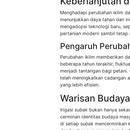
Keberlanjutan 
Menghadapi perubahan iklim d
menunjukkan daya tahan dan i
mengadopsi teknologi baru, sepe
pertanian modern sambil tetap m
Pengaruh Perubah
Perubahan iklim memberikan da
beberapa tahun terakhir, flukt
menjadi tantangan bagi petani
telah meningkatkan cadangan a
yang lebih efisien.
Warisan Budaya 
Irigasi
subak
bukan hanya sekada
cerminan identitas budaya masy
di setiap
subak
mencerminkan k