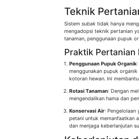
Teknik Pertani
Sistem
subak
tidak hanya menga
mengadopsi teknik pertanian yan
tanaman, penggunaan pupuk org
Praktik Pertania
Penggunaan Pupuk Organik
:
menggunakan pupuk organik y
kotoran hewan. Ini membantu
Rotasi Tanaman
: Dengan mel
mengendalikan hama dan pen
Konservasi Air
: Pengelolaan
petani untuk memanfaatkan ai
dan menjaga keberlanjutan su