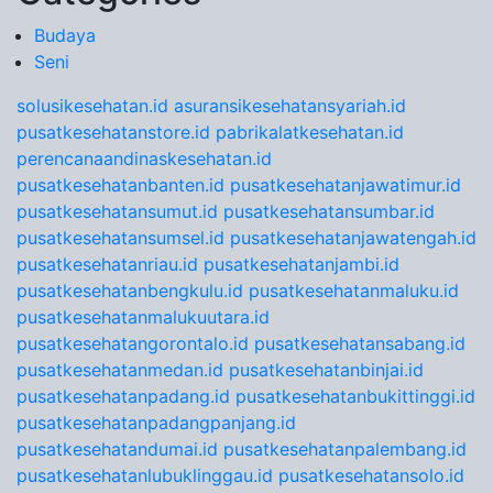
Budaya
Seni
solusikesehatan.id
asuransikesehatansyariah.id
pusatkesehatanstore.id
pabrikalatkesehatan.id
perencanaandinaskesehatan.id
pusatkesehatanbanten.id
pusatkesehatanjawatimur.id
pusatkesehatansumut.id
pusatkesehatansumbar.id
pusatkesehatansumsel.id
pusatkesehatanjawatengah.id
pusatkesehatanriau.id
pusatkesehatanjambi.id
pusatkesehatanbengkulu.id
pusatkesehatanmaluku.id
pusatkesehatanmalukuutara.id
pusatkesehatangorontalo.id
pusatkesehatansabang.id
pusatkesehatanmedan.id
pusatkesehatanbinjai.id
pusatkesehatanpadang.id
pusatkesehatanbukittinggi.id
pusatkesehatanpadangpanjang.id
pusatkesehatandumai.id
pusatkesehatanpalembang.id
pusatkesehatanlubuklinggau.id
pusatkesehatansolo.id