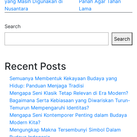
yang Masih Digunakan di
Panah Agar Tahan
navigation
Nusantara
Lama
Search
Search
Recent Posts
Semuanya Membentuk Kekayaan Budaya yang
Hidup: Panduan Menjaga Tradisi
Mengapa Seni Klasik Tetap Relevan di Era Modern?
Bagaimana Serta Kebiasaan yang Diwariskan Turun-
Temurun Mempengaruhi Identitas?
Mengapa Seni Kontemporer Penting dalam Budaya
Modern Kita?
Mengungkap Makna Tersembunyi Simbol Dalam