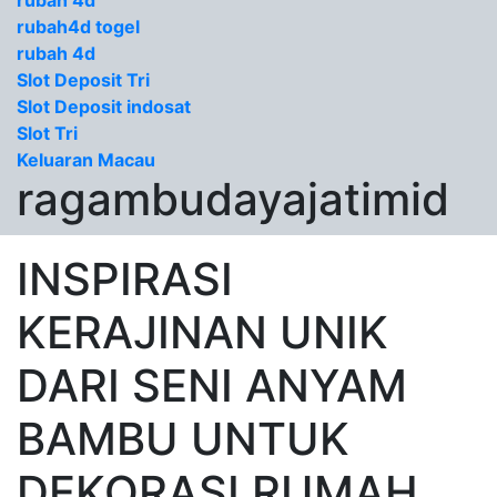
rubah 4d
rubah4d togel
rubah 4d
Slot Deposit Tri
Slot Deposit indosat
Slot Tri
Keluaran Macau
ragambudayajatimid
INSPIRASI
KERAJINAN UNIK
DARI SENI ANYAM
BAMBU UNTUK
DEKORASI RUMAH