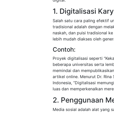
digital:
1. Digitalisasi Kar
Salah satu cara paling efektif
tradisional adalah dengan mela
naskah, dan puisi tradisional ke
lebih mudah diakses oleh gener
Contoh:
Proyek digitalisasi seperti “Ke
beberapa universitas serta lemb
memindai dan mempublikasikan
artikel online. Menurut Dr. Rina 
Indonesia, “Digitalisasi memun
luas dan memperkenalkan merek
2. Penggunaan Me
Media sosial adalah alat yang 