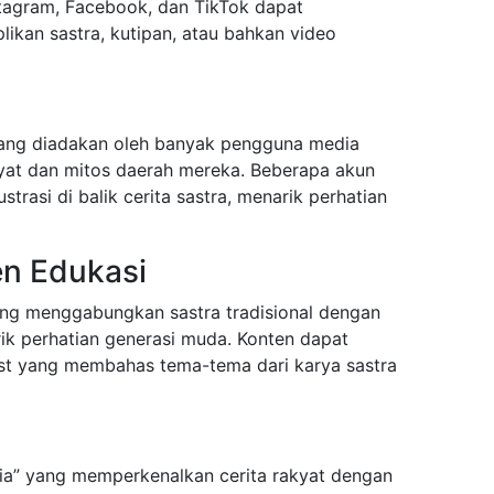
nstagram, Facebook, dan TikTok dapat
likan sastra, kutipan, atau bahkan video
yang diadakan oleh banyak pengguna media
akyat dan mitos daerah mereka. Beberapa akun
trasi di balik cerita sastra, menarik perhatian
n Edukasi
ng menggabungkan sastra tradisional dengan
ik perhatian generasi muda. Konten dapat
ast yang membahas tema-tema dari karya sastra
sia” yang memperkenalkan cerita rakyat dengan