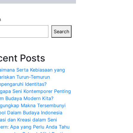
h
Search
cent Posts
aimana Serta Kebiasaan yang
ariskan Turun-Temurun
pengaruhi Identitas?
gapa Seni Kontemporer Penting
am Budaya Modern Kita?
gungkap Makna Tersembunyi
bol Dalam Budaya Indonesia
asi dan Kreasi dalam Seni
ern: Apa yang Perlu Anda Tahu