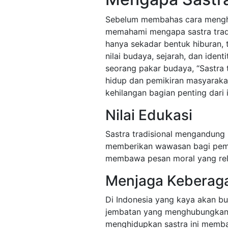
Sebelum membahas cara menghid
memahami mengapa sastra tradisi
hanya sekadar bentuk hiburan, 
nilai budaya, sejarah, dan iden
seorang pakar budaya, “Sastra 
hidup dan pemikiran masyarakat
kehilangan bagian penting dari i
Nilai Edukasi
Sastra tradisional mengandung 
memberikan wawasan bagi pemba
membawa pesan moral yang rel
Menjaga Keberag
Di Indonesia yang kaya akan bud
jembatan yang menghubungkan 
menghidupkan sastra ini memba