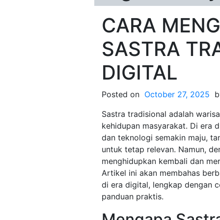
CARA MENG
SASTRA TRA
DIGITAL
Posted on
October 27, 2025
b
Sastra tradisional adalah waris
kehidupan masyarakat. Di era di
dan teknologi semakin maju, tan
untuk tetap relevan. Namun, den
menghidupkan kembali dan meray
Artikel ini akan membahas berb
di era digital, lengkap dengan c
panduan praktis.
Mengapa Sastra