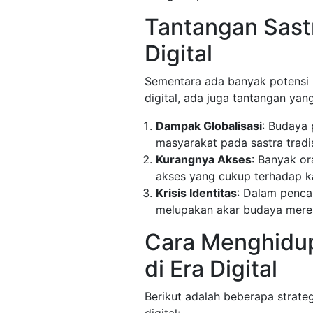
Tantangan Sastr
Digital
Sementara ada banyak potensi u
digital, ada juga tantangan yang
Dampak Globalisasi
: Budaya 
masyarakat pada sastra tradis
Kurangnya Akses
: Banyak or
akses yang cukup terhadap kar
Krisis Identitas
: Dalam pencar
melupakan akar budaya mere
Cara Menghidup
di Era Digital
Berikut adalah beberapa strateg