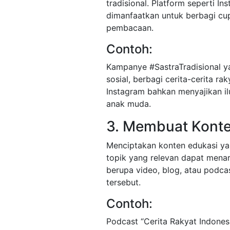
tradisional. Platform seperti I
dimanfaatkan untuk berbagi cup
pembacaan.
Contoh:
Kampanye #SastraTradisional 
sosial, berbagi cerita-cerita r
Instagram bahkan menyajikan ilus
anak muda.
3. Membuat Konte
Menciptakan konten edukasi ya
topik yang relevan dapat menar
berupa video, blog, atau podc
tersebut.
Contoh:
Podcast “Cerita Rakyat Indone