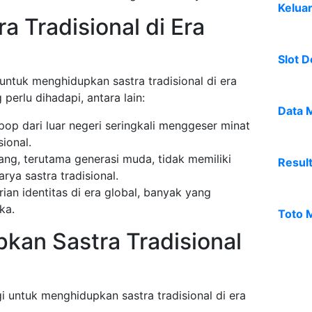
Kelua
a Tradisional di Era
Slot D
ntuk menghidupkan sastra tradisional di era
 perlu dihadapi, antara lain:
Data 
pop dari luar negeri seringkali menggeser minat
ional.
ang, terutama generasi muda, tidak memiliki
Resul
ya sastra tradisional.
ian identitas di era global, banyak yang
ka.
Toto 
kan Sastra Tradisional
i untuk menghidupkan sastra tradisional di era