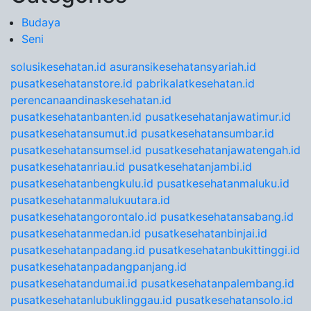
Budaya
Seni
solusikesehatan.id
asuransikesehatansyariah.id
pusatkesehatanstore.id
pabrikalatkesehatan.id
perencanaandinaskesehatan.id
pusatkesehatanbanten.id
pusatkesehatanjawatimur.id
pusatkesehatansumut.id
pusatkesehatansumbar.id
pusatkesehatansumsel.id
pusatkesehatanjawatengah.id
pusatkesehatanriau.id
pusatkesehatanjambi.id
pusatkesehatanbengkulu.id
pusatkesehatanmaluku.id
pusatkesehatanmalukuutara.id
pusatkesehatangorontalo.id
pusatkesehatansabang.id
pusatkesehatanmedan.id
pusatkesehatanbinjai.id
pusatkesehatanpadang.id
pusatkesehatanbukittinggi.id
pusatkesehatanpadangpanjang.id
pusatkesehatandumai.id
pusatkesehatanpalembang.id
pusatkesehatanlubuklinggau.id
pusatkesehatansolo.id