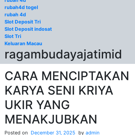
rubah 4d
rubah4d togel
rubah 4d
Slot Deposit Tri
Slot Deposit indosat
Slot Tri
Keluaran Macau
ragambudayajatimid
CARA MENCIPTAKAN
KARYA SENI KRIYA
UKIR YANG
MENAKJUBKAN
Posted on
December 31, 2025
by
admin