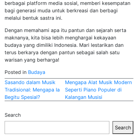
berbagai platform media sosial, memberi kesempatan
bagi generasi muda untuk berkreasi dan berbagi
melalui bentuk sastra ini.
Dengan memahami apa itu pantun dan sejarah serta
maknanya, kita bisa lebih menghargai kekayaan
budaya yang dimiliki Indonesia. Mari lestarikan dan
terus berkarya dengan pantun sebagai salah satu
warisan yang berharga!
Posted in
Budaya
Post
Sasando dalam Musik
Mengapa Alat Musik Modern
Tradisional: Mengapa Ia
Seperti Piano Populer di
navigation
Begitu Spesial?
Kalangan Musisi
Search
Search