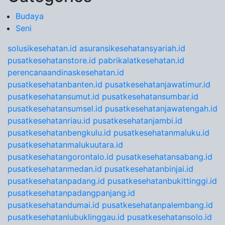
Budaya
Seni
solusikesehatan.id
asuransikesehatansyariah.id
pusatkesehatanstore.id
pabrikalatkesehatan.id
perencanaandinaskesehatan.id
pusatkesehatanbanten.id
pusatkesehatanjawatimur.id
pusatkesehatansumut.id
pusatkesehatansumbar.id
pusatkesehatansumsel.id
pusatkesehatanjawatengah.id
pusatkesehatanriau.id
pusatkesehatanjambi.id
pusatkesehatanbengkulu.id
pusatkesehatanmaluku.id
pusatkesehatanmalukuutara.id
pusatkesehatangorontalo.id
pusatkesehatansabang.id
pusatkesehatanmedan.id
pusatkesehatanbinjai.id
pusatkesehatanpadang.id
pusatkesehatanbukittinggi.id
pusatkesehatanpadangpanjang.id
pusatkesehatandumai.id
pusatkesehatanpalembang.id
pusatkesehatanlubuklinggau.id
pusatkesehatansolo.id