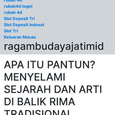
rubah 4d
rubah4d togel
rubah 4d
Slot Deposit Tri
Slot Deposit indosat
Slot Tri
Keluaran Macau
ragambudayajatimid
APA ITU PANTUN?
MENYELAMI
SEJARAH DAN ARTI
DI BALIK RIMA
TRADISIONAL