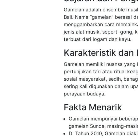
Gamelan adalah ensemble musik 
Bali. Nama “gamelan” berasal d
menggambarkan cara memainkan a
jenis alat musik, seperti gong
terbuat dari logam dan kayu.
Karakteristik dan
Gamelan memiliki nuansa yang 
pertunjukan tari atau ritual k
sosial masyarakat, sedih, bahag
sering kali digunakan dalam up
perayaan budaya.
Fakta Menarik
Gamelan mempunyai beberapa 
gamelan Sunda, masing-masing 
Di Tahun 2010, Gamelan diak