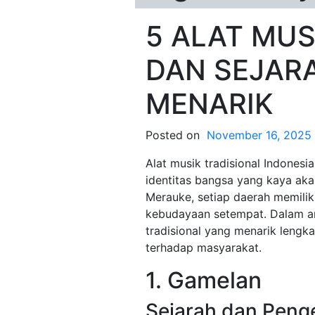
5 ALAT MUS
DAN SEJAR
MENARIK
Posted on
November 16, 2025
Alat musik tradisional Indonesi
identitas bangsa yang kaya ak
Merauke, setiap daerah memilik
kebudayaan setempat. Dalam art
tradisional yang menarik lengk
terhadap masyarakat.
1. Gamelan
Sejarah dan Peng