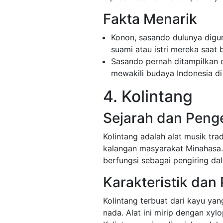
Fakta Menarik
Konon, sasando dulunya digun
suami atau istri mereka saat 
Sasando pernah ditampilkan d
mewakili budaya Indonesia di
4. Kolintang
Sejarah dan Peng
Kolintang adalah alat musik trad
kalangan masyarakat Minahasa. 
berfungsi sebagai pengiring da
Karakteristik dan
Kolintang terbuat dari kayu ya
nada. Alat ini mirip dengan xy