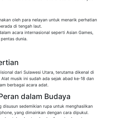
akan oleh para nelayan untuk menarik perhatian
berada di tengah laut.
alam acara internasional seperti Asian Games,
 pentas dunia.
ertian
isional dari Sulawesi Utara, terutama dikenal di
Alat musik ini sudah ada sejak abad ke-18 dan
lam berbagai acara adat.
 Peran dalam Budaya
ng disusun sedemikian rupa untuk menghasilkan
lophone, yang dimainkan dengan cara dipukul.