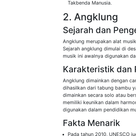
Takbenda Manusia.
2. Angklung
Sejarah dan Peng
Angklung merupakan alat musik 
Sejarah angklung dimulai di des
musik ini awalnya digunakan dal
Karakteristik dan
Angklung dimainkan dengan car
dihasilkan dari tabung bambu 
dimainkan secara solo atau b
memiliki keunikan dalam harmoni 
digunakan dalam pendidikan mus
Fakta Menarik
Pada tahun 2010, UNESCO ju