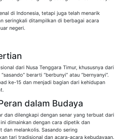
nal di Indonesia, tetapi juga telah menarik
an seringkali ditampilkan di berbagai acara
uar negeri.
ertian
isional dari Nusa Tenggara Timur, khususnya dari
“sasando” berarti “berbunyi” atau “bernyanyi”.
abad ke-15 dan menjadi bagian dari kehidupan
t.
 Peran dalam Budaya
ar dan dilengkapi dengan senar yang terbuat dari
k ini dimainkan dengan cara dipetik dan
t dan melankolis. Sasando sering
kan tari tradisional dan acara-acara kebudayaan.