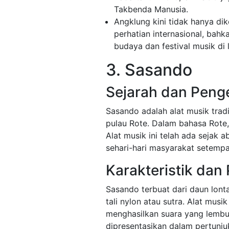
Takbenda Manusia.
Angklung kini tidak hanya dike
perhatian internasional, bahk
budaya dan festival musik di l
3. Sasando
Sejarah dan Peng
Sasando adalah alat musik trad
pulau Rote. Dalam bahasa Rote, 
Alat musik ini telah ada sejak 
sehari-hari masyarakat setempa
Karakteristik dan
Sasando terbuat dari daun lont
tali nylon atau sutra. Alat musi
menghasilkan suara yang lembu
dipresentasikan dalam pertunju