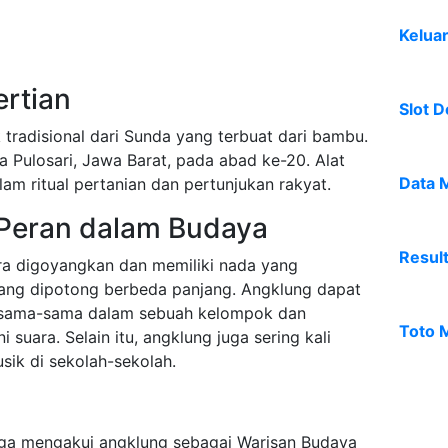
Kelua
ertian
Slot D
tradisional dari Sunda yang terbuat dari bambu.
a Pulosari, Jawa Barat, pada abad ke-20. Alat
Data 
am ritual pertanian dan pertunjukan rakyat.
 Peran dalam Budaya
Resul
a digoyangkan dan memiliki nada yang
yang dipotong berbeda panjang. Angklung dapat
ersama-sama dalam sebuah kelompok dan
Toto 
suara. Selain itu, angklung juga sering kali
ik di sekolah-sekolah.
ga mengakui angklung sebagai Warisan Budaya