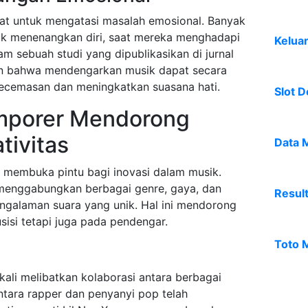
lat untuk mengatasi masalah emosional. Banyak
k menenangkan diri, saat mereka menghadapi
Kelua
m sebuah studi yang dipublikasikan di jurnal
an bahwa mendengarkan musik dapat secara
kecemasan dan meningkatkan suasana hati.
Slot D
emporer Mendorong
tivitas
Data 
lah membuka pintu bagi inovasi dalam musik.
 menggabungkan berbagai genre, gaya, dan
Resul
ngalaman suara yang unik. Hal ini mendorong
sisi tetapi juga pada pendengar.
Toto 
kali melibatkan kolaborasi antara berbagai
ntara rapper dan penyanyi pop telah