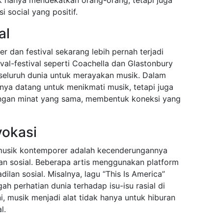
 tak hanya mendekatkan orang-orang, tetapi juga
 social yang positif.
al
r dan festival sekarang lebih pernah terjadi
val-festival seperti Coachella dan Glastonbury
seluruh dunia untuk merayakan musik. Dalam
anya datang untuk menikmati musik, tetapi juga
ngan minat yang sama, membentuk koneksi yang
vokasi
 musik kontemporer adalah kecenderungannya
 sosial. Beberapa artis menggunakan platform
lan sosial. Misalnya, lagu “This Is America”
h perhatian dunia terhadap isu-isu rasial di
i, musik menjadi alat tidak hanya untuk hiburan
l.