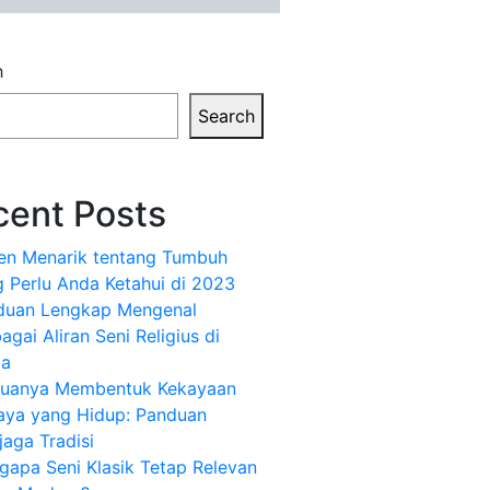
h
Search
cent Posts
ren Menarik tentang Tumbuh
 Perlu Anda Ketahui di 2023
duan Lengkap Mengenal
agai Aliran Seni Religius di
ia
uanya Membentuk Kekayaan
aya yang Hidup: Panduan
aga Tradisi
apa Seni Klasik Tetap Relevan