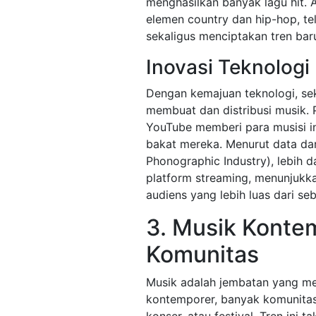
menghasilkan banyak lagu hit. 
elemen country dan hip-hop, te
sekaligus menciptakan tren baru
Inovasi Teknologi
Dengan kemajuan teknologi, sek
membuat dan distribusi musik. 
YouTube memberi para musisi 
bakat mereka. Menurut data dari
Phonographic Industry), lebih 
platform streaming, menunjukk
audiens yang lebih luas dari se
3. Musik Kont
Komunitas
Musik adalah jembatan yang m
kontemporer, banyak komunitas 