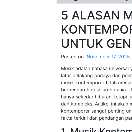
5 ALASAN 
KONTEMPOR
UNTUK GENE
Posted on
November 17, 2025
Musik adalah bahasa universal
latar belakang budaya dan pen
musik kontemporer telah menjad
berpengaruh di seluruh dunia. 
hanya sekedar hiburan, tetapi
dan kompleks. Artikel ini akan
kontemporer sangat penting unt
fakta terkini dan pandangan par
1. Musik Kontem