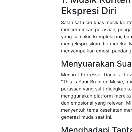
Ekspresi Diri
Salah satu ciri khas musik ko
mencerminkan perasaan, pengal
yang semakin kompleks ini, ban
mengekspresikan diri mereka. M
menyampaikan emosi, pandangan
Menyuarakan Sua
Menurut Professor Daniel J. Levi
“This Is Your Brain on Music,”
perasaan yang sulit diungkapka
menggunakan platform mereka un
dan emosional yang relevan. Misa
menyentuh tema kesehatan ment
generasi muda saat ini.
Menghadapi Tant