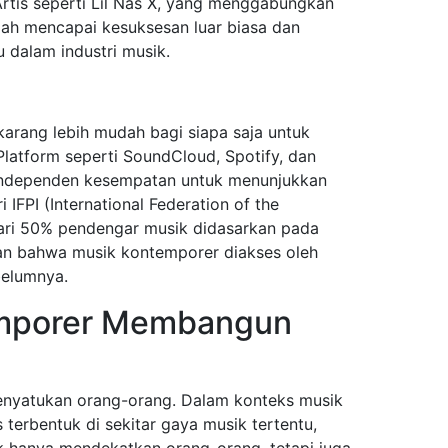
Artis seperti Lil Nas X, yang menggabungkan
lah mencapai kesuksesan luar biasa dan
 dalam industri musik.
arang lebih mudah bagi siapa saja untuk
Platform seperti SoundCloud, Spotify, dan
independen kesempatan untuk menunjukkan
 IFPI (International Federation of the
dari 50% pendengar musik didasarkan pada
an bahwa musik kontemporer diakses oleh
belumnya.
emporer Membangun
enyatukan orang-orang. Dalam konteks musik
terbentuk di sekitar gaya musik tertentu,