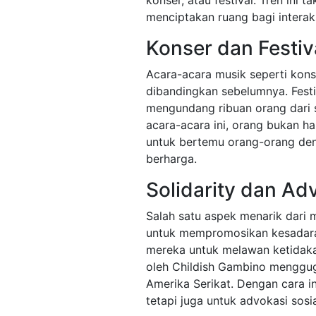
konser, atau festival. Tren ini
menciptakan ruang bagi interaksi
Konser dan Festiv
Acara-acara musik seperti konse
dibandingkan sebelumnya. Festi
mengundang ribuan orang dari 
acara-acara ini, orang bukan h
untuk bertemu orang-orang de
berharga.
Solidarity dan Ad
Salah satu aspek menarik dari
untuk mempromosikan kesadaran
mereka untuk melawan ketidakadi
oleh Childish Gambino mengguga
Amerika Serikat. Dengan cara in
tetapi juga untuk advokasi sosia