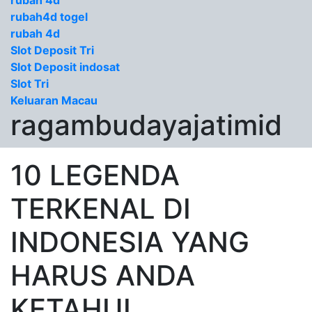
rubah 4d
rubah4d togel
rubah 4d
Slot Deposit Tri
Slot Deposit indosat
Slot Tri
Keluaran Macau
ragambudayajatimid
10 LEGENDA
TERKENAL DI
INDONESIA YANG
HARUS ANDA
KETAHUI