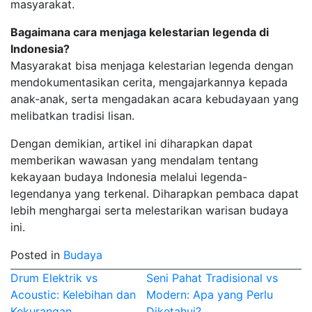
masyarakat.
Bagaimana cara menjaga kelestarian legenda di
Indonesia?
Masyarakat bisa menjaga kelestarian legenda dengan
mendokumentasikan cerita, mengajarkannya kepada
anak-anak, serta mengadakan acara kebudayaan yang
melibatkan tradisi lisan.
Dengan demikian, artikel ini diharapkan dapat
memberikan wawasan yang mendalam tentang
kekayaan budaya Indonesia melalui legenda-
legendanya yang terkenal. Diharapkan pembaca dapat
lebih menghargai serta melestarikan warisan budaya
ini.
Posted in
Budaya
Post
Drum Elektrik vs
Seni Pahat Tradisional vs
Acoustic: Kelebihan dan
Modern: Apa yang Perlu
navigation
Kekurangan
Diketahui?