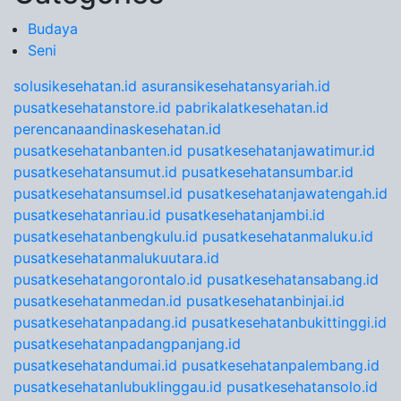
Budaya
Seni
solusikesehatan.id
asuransikesehatansyariah.id
pusatkesehatanstore.id
pabrikalatkesehatan.id
perencanaandinaskesehatan.id
pusatkesehatanbanten.id
pusatkesehatanjawatimur.id
pusatkesehatansumut.id
pusatkesehatansumbar.id
pusatkesehatansumsel.id
pusatkesehatanjawatengah.id
pusatkesehatanriau.id
pusatkesehatanjambi.id
pusatkesehatanbengkulu.id
pusatkesehatanmaluku.id
pusatkesehatanmalukuutara.id
pusatkesehatangorontalo.id
pusatkesehatansabang.id
pusatkesehatanmedan.id
pusatkesehatanbinjai.id
pusatkesehatanpadang.id
pusatkesehatanbukittinggi.id
pusatkesehatanpadangpanjang.id
pusatkesehatandumai.id
pusatkesehatanpalembang.id
pusatkesehatanlubuklinggau.id
pusatkesehatansolo.id